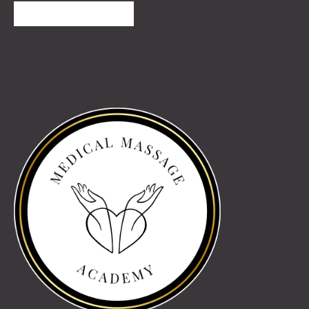
TOVÁBBI VÉLEMÉNYEK
Partnereink