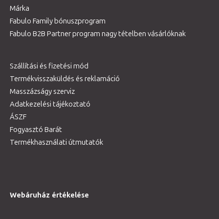
Márka
Fabulo Family bónuszprogram
Fabulo B2B Partner program nagy tételben vásárlóknak
Szállítási és fizetési mód
Termékvisszaküldés és reklamáció
Masszázságy szerviz
Adatkezelési tájékoztató
ÁSZF
Fogyasztó Barát
Termékhasználati útmutatók
Webáruház értékelése