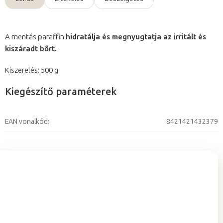
A mentás paraffin
hidratálja és megnyugtatja az irritált és
kiszáradt bőrt.
Kiszerelés: 500 g
Kiegészítő paraméterek
EAN vonalkód
:
8421421432379