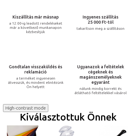
Kiszállítás már másnap
Ingyenes szállítás
25 000 Ft-tól
a 12:00-ig leadott rendeléseket
már a következő munkanapon
takarítson meg a szállításon
kézbesítjük
Gondtalan visszaküldés és
Ugyanazok a feltételek
reklamáció
cégeknek és
magánszemélyeknek
a terméket ingyenesen
egyaránt
átvesszük, és mindent elintézünk
Ön helyett
nálunk mindig korrekt és
átlátható feltételekkel vásárol
High-contrast mode
Kiválasztottuk Önnek