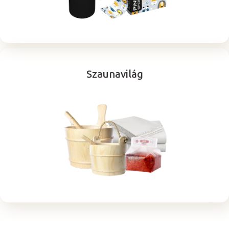
Szaunavilág