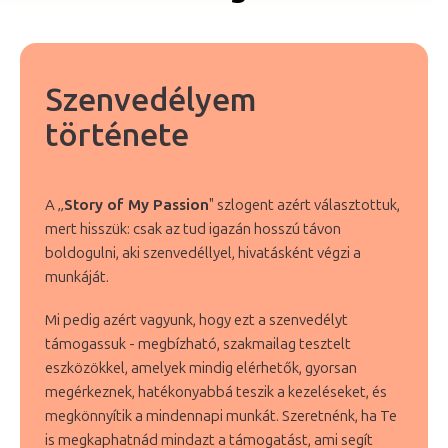
Szenvedélyem
története
A „
Story of My Passion
" szlogent azért választottuk,
mert hisszük: csak az tud igazán hosszú távon
boldogulni, aki szenvedéllyel, hivatásként végzi a
munkáját.
Mi pedig azért vagyunk, hogy ezt a szenvedélyt
támogassuk - megbízható, szakmailag tesztelt
eszközökkel, amelyek mindig elérhetők, gyorsan
megérkeznek, hatékonyabbá teszik a kezeléseket, és
megkönnyítik a mindennapi munkát. Szeretnénk, ha Te
is megkaphatnád mindazt a támogatást, ami segít