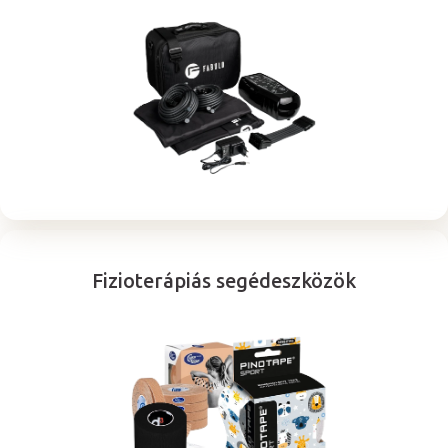
Fizioterápiás segédeszközök