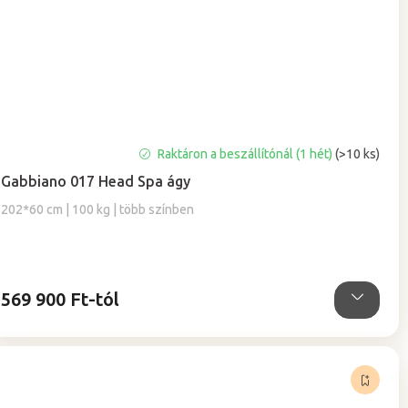
Raktáron a beszállítónál (1 hét)
(>10 ks)
Gabbiano 017 Head Spa ágy
202*60 cm | 100 kg | több színben
569 900 Ft-tól