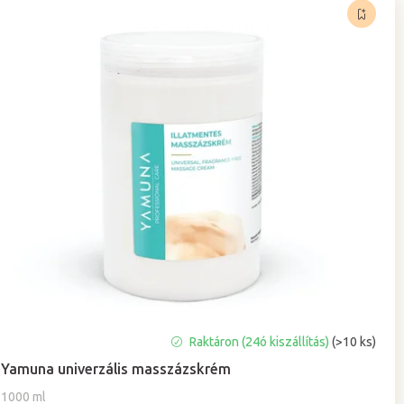
Raktáron (24ó kiszállítás)
(>10 ks)
Yamuna univerzális masszázskrém
1000 ml