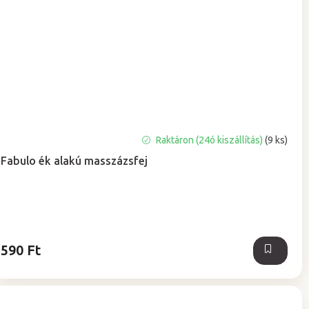
Raktáron (24ó kiszállítás)
(9 ks)
Fabulo ék alakú masszázsfej
590 Ft