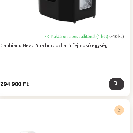
Raktáron a beszállítónál (1 hét)
(>10 ks)
Gabbiano Head Spa hordozható fejmosó egység
294 900 Ft