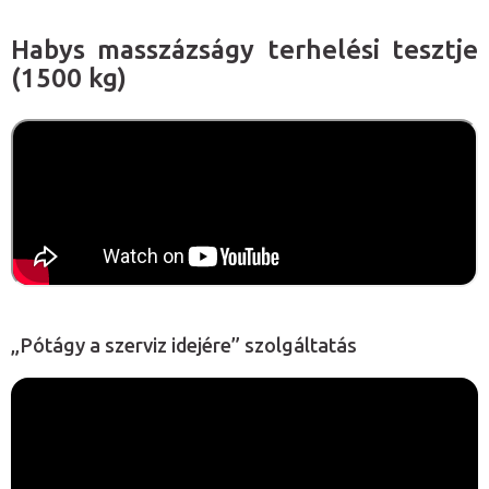
Habys masszázságy terhelési tesztje
(1500 kg)
„Pótágy a szerviz idejére” szolgáltatás