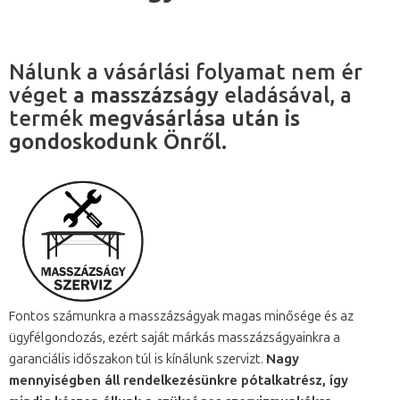
Nálunk a vásárlási folyamat nem ér
véget
a masszázságy
eladásával, a
termék
megvásárlása után is
gondoskodunk Önről.
Fontos számunkra a masszázságyak magas minősége és az
ügyfélgondozás, ezért saját márkás masszázságyainkra a
garanciális időszakon túl is kínálunk szervizt.
Nagy
mennyiségben áll rendelkezésünkre pótalkatrész, így