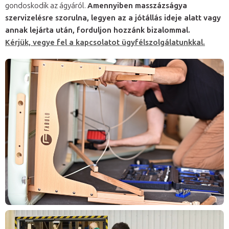
gondoskodik az ágyáról.
Amennyiben masszázságya
szervizelésre szorulna, legyen az a jótállás ideje alatt vagy
annak lejárta után, forduljon hozzánk bizalommal.
Kérjük, vegye fel a kapcsolatot ügyfélszolgálatunkkal.