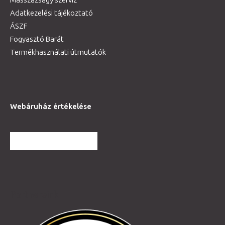
Adatkezelési tájékoztató
ÁSZF
Fogyasztó Barát
Termékhasználati útmutatók
Webáruház értékelése
TOVÁBBI VÉLEMÉNYEK
Partnereink