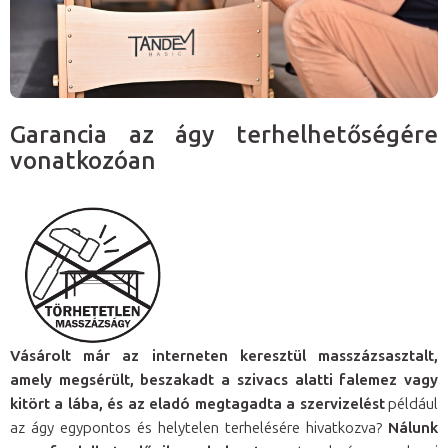
Garancia az ágy terhelhetőségére
vonatkozóan
Vásárolt már az interneten keresztül masszázsasztalt,
amely megsérült, beszakadt a szivacs alatti falemez vagy
kitört a lába, és az eladó megtagadta a szervizelést
például
az ágy egypontos és helytelen terhelésére hivatkozva?
Nálunk