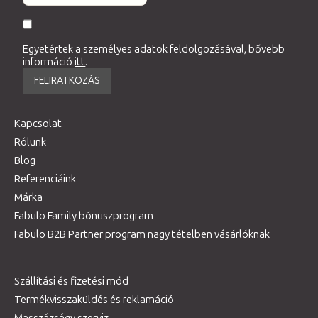
Egyetértek a személyes adatok feldolgozásával, bővebb
információ
itt
.
FELIRATKOZÁS
Kapcsolat
Rólunk
Blog
Referenciáink
Márka
Fabulo Family bónuszprogram
Fabulo B2B Partner program nagy tételben vásárlóknak
Szállítási és fizetési mód
Termékvisszaküldés és reklamáció
Masszázságy szerviz