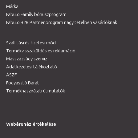
Márka
Fabulo Family bónuszprogram
Fabulo B2B Partner program nagy tételben vásárlóknak
Szállítási és fizetési mód
Termékvisszaküldés és reklamáció
Masszázságy szerviz
Adatkezelési tájékoztató
ÁSZF
Fogyasztó Barát
Termékhasználati útmutatók
Webáruház értékelése