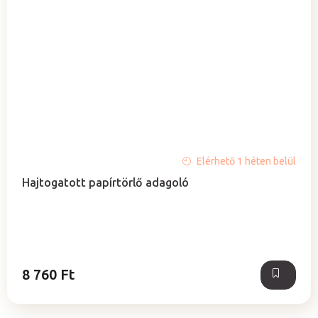
Elérhető 1 héten belül
Hajtogatott papírtörlő adagoló
8 760 Ft