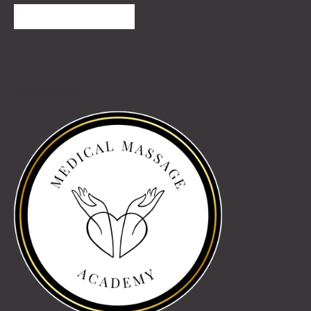
TOVÁBBI VÉLEMÉNYEK
Partnereink