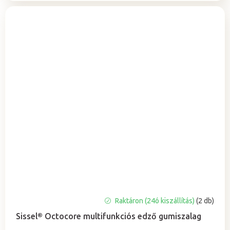
Raktáron (24ó kiszállítás)
(2 db)
Sissel® Octocore multifunkciós edző gumiszalag