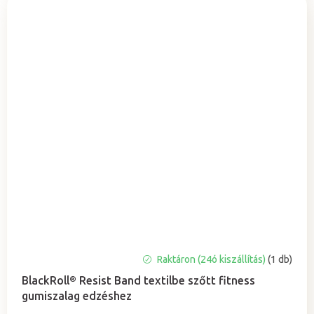
Raktáron (24ó kiszállítás)
(1 db)
BlackRoll® Resist Band textilbe szőtt fitness
gumiszalag edzéshez