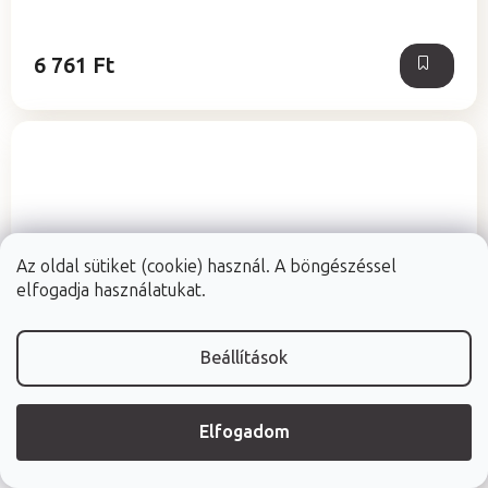
6 761 Ft
Az oldal sütiket (cookie) használ. A böngészéssel
elfogadja használatukat.
Beállítások
Elfogadom