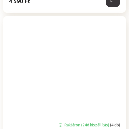
4 590 Ft
Raktáron (24ó kiszállítás)
(4 db)