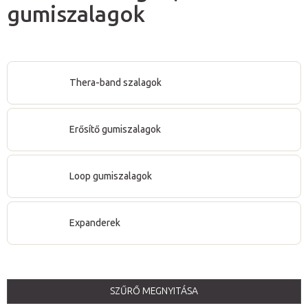
gumiszalagok
Thera-band szalagok
Erősítő gumiszalagok
Loop gumiszalagok
Expanderek
SZŰRŐ MEGNYITÁSA