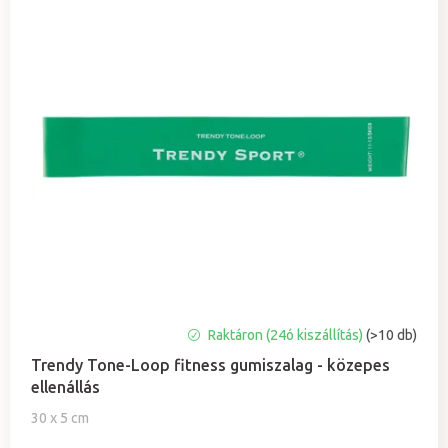
Raktáron (24ó kiszállítás)
(>10 db)
Trendy Tone-Loop fitness gumiszalag - közepes
ellenállás
30 x 5 cm