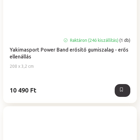
Raktáron (24ó kiszállítás)
(1 db)
Yakimasport Power Band erősítő gumiszalag - erős
ellenállás
208 x 3,2 cm
10 490 Ft