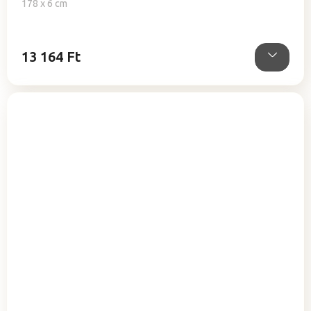
178 x 6 cm
13 164 Ft