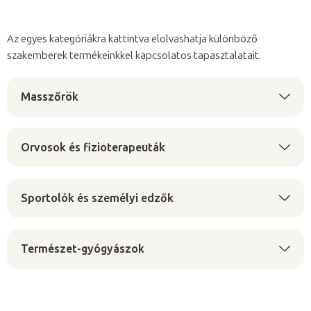
Az egyes kategóriákra kattintva elolvashatja különböző
szakemberek termékeinkkel kapcsolatos tapasztalatait.
Masszőrök
Orvosok és fizioterapeuták
Sportolók és személyi edzők
Természet-gyógyászok