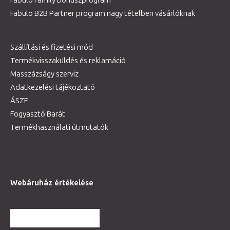
Fabulo Family bónuszprogram
Fabulo B2B Partner program nagy tételben vásárlóknak
Szállítási és fizetési mód
Termékvisszaküldés és reklamáció
Masszázságy szerviz
Adatkezelési tájékoztató
ÁSZF
Fogyasztó Barát
Termékhasználati útmutatók
Webáruház értékelése
TOVÁBBI VÉLEMÉNYEK