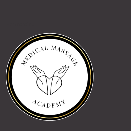
Partnereink