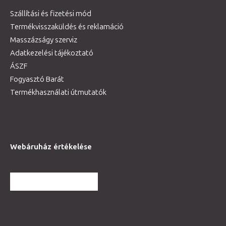
Szállítási és fizetési mód
Termékvisszaküldés és reklamáció
Masszázságy szerviz
Adatkezelési tájékoztató
ÁSZF
Fogyasztó Barát
Termékhasználati útmutatók
Webáruház értékelése
TOVÁBBI VÉLEMÉNYEK