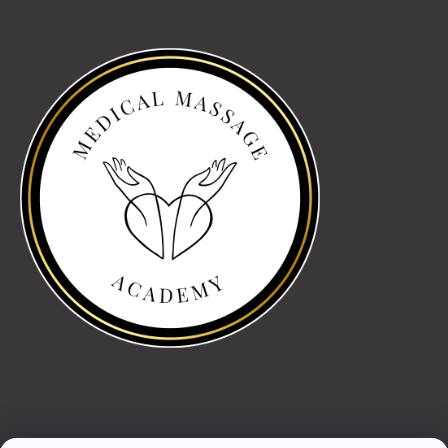
Partnereink