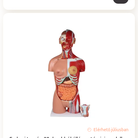
Elérhető júliusban