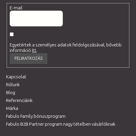
E-mail
Egyetértek a személyes adatok feldolgozásával, bővebb
információ
itt
.
FELIRATKOZÁS
Kapcsolat
Rólunk
Blog
Referenciáink
Márka
Fabulo Family bónuszprogram
Fabulo B2B Partner program nagy tételben vásárlóknak