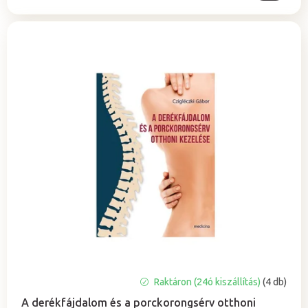
Raktáron (24ó kiszállítás)
(4 db)
A derékfájdalom és a porckorongsérv otthoni