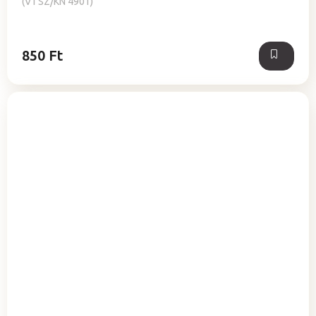
(VTSZ/KN 4901)
850 Ft