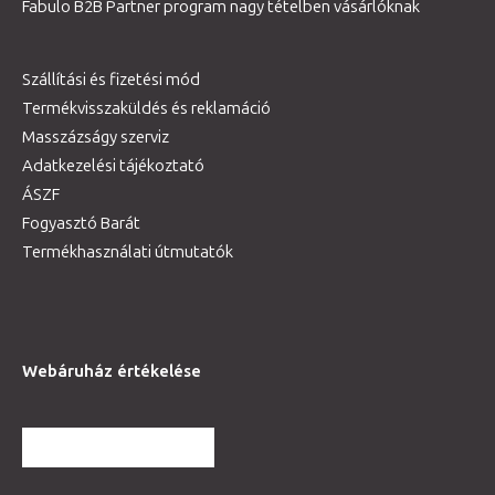
Fabulo B2B Partner program nagy tételben vásárlóknak
Szállítási és fizetési mód
Termékvisszaküldés és reklamáció
Masszázságy szerviz
Adatkezelési tájékoztató
ÁSZF
Fogyasztó Barát
Termékhasználati útmutatók
Webáruház értékelése
TOVÁBBI VÉLEMÉNYEK