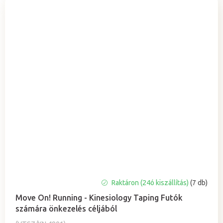
Raktáron (24ó kiszállítás)
(7 db)
Move On! Running - Kinesiology Taping Futók
számára önkezelés céljából