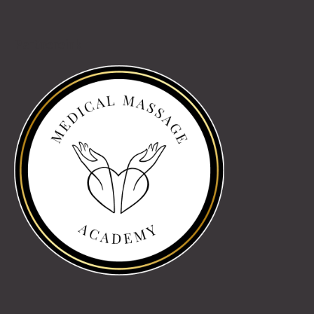
Partnereink