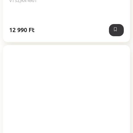
VTSZ/KN 4901
12 990 Ft