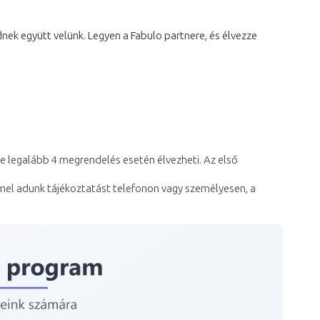
ek együtt velünk. Legyen a Fabulo partnere, és élvezze
e legalább 4 megrendelés esetén élvezheti. Az első
mel adunk tájékoztatást telefonon vagy személyesen, a