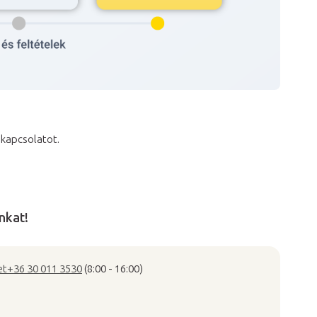
a kapcsolatot.
nkat!
et
+36 30 011 3530
(8:00 - 16:00)