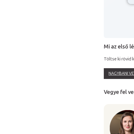
Mi az első 
Töltse ki rövid
NAGYBANI VE
Vegye fel ve