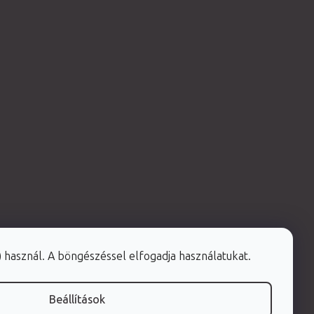
e) használ. A böngészéssel elfogadja használatukat.
Beállítások