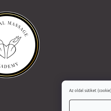
Az oldal sütiket (cooki