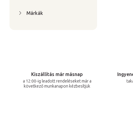
Márkák
Kiszállítás már másnap
Ingyene
a 12:00-ig leadott rendeléseket már a
tak
következő munkanapon kézbesítjük