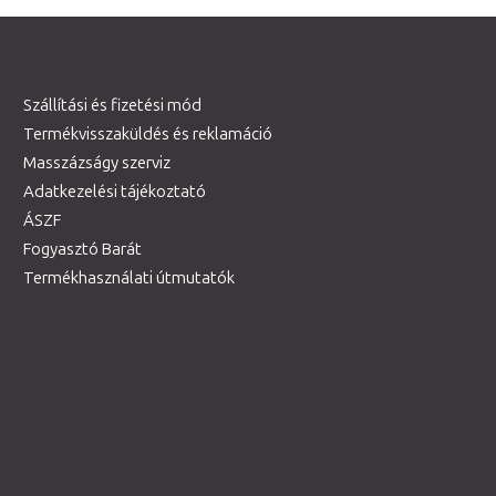
Szállítási és fizetési mód
Termékvisszaküldés és reklamáció
Masszázságy szerviz
Adatkezelési tájékoztató
ÁSZF
Fogyasztó Barát
Termékhasználati útmutatók