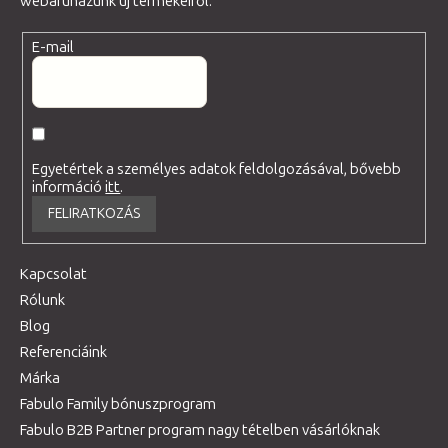
webáruházunk új termékeiről.
E-mail
Egyetértek a személyes adatok feldolgozásával, bővebb
információ
itt
.
FELIRATKOZÁS
Kapcsolat
Rólunk
Blog
Referenciáink
Márka
Fabulo Family bónuszprogram
Fabulo B2B Partner program nagy tételben vásárlóknak