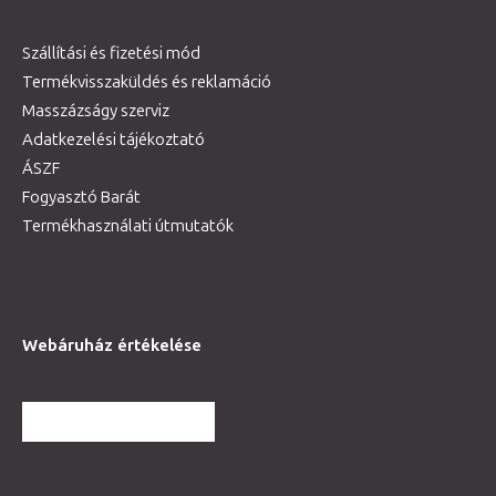
Szállítási és fizetési mód
Termékvisszaküldés és reklamáció
Masszázságy szerviz
Adatkezelési tájékoztató
ÁSZF
Fogyasztó Barát
Termékhasználati útmutatók
Webáruház értékelése
TOVÁBBI VÉLEMÉNYEK