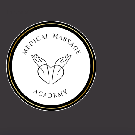
Partnereink