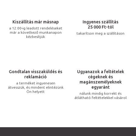
t
a
i
Kiszállítás már másnap
Ingyenes szállítás
r
25 000 Ft-tól
a 12:00-ig leadott rendeléseket
már a következő munkanapon
takarítson meg a szállításon
á
kézbesítjük
n
y
í
t
Gondtalan visszaküldés és
Ugyanazok a feltételek
á
reklamáció
cégeknek és
s
magánszemélyeknek
a terméket ingyenesen
egyaránt
átvesszük, és mindent elintézünk
e
Ön helyett
nálunk mindig korrekt és
l
átlátható feltételekkel vásárol
e
m
e
i