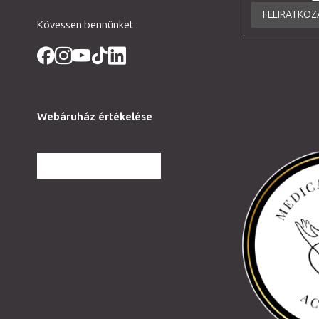
FELIRATKOZ
Kövessen bennünket
Webáruház értékelése
Partnereink
TOVÁBBI VÉLEMÉNYEK