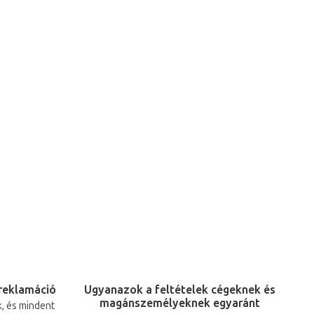
reklamáció
Ugyanazok a feltételek cégeknek és
magánszemélyeknek egyaránt
, és mindent