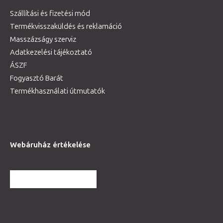
Szállítási és fizetési mód
Termékvisszaküldés és reklamáció
Masszázságy szerviz
Adatkezelési tájékoztató
ÁSZF
Fogyasztó Barát
Termékhasználati útmutatók
Webáruház értékelése
TOVÁBBI VÉLEMÉNYEK