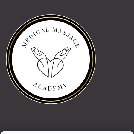
Partnereink