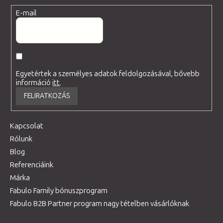
E-mail
Egyetértek a személyes adatok feldolgozásával, bővebb
információ
itt
.
FELIRATKOZÁS
Kapcsolat
Rólunk
Blog
Referenciáink
Márka
Fabulo Family bónuszprogram
Fabulo B2B Partner program nagy tételben vásárlóknak