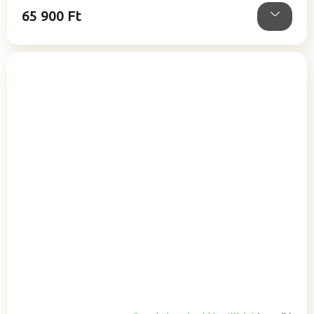
csillag.
65 900 Ft