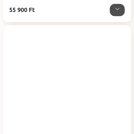
csillag.
55 900 Ft