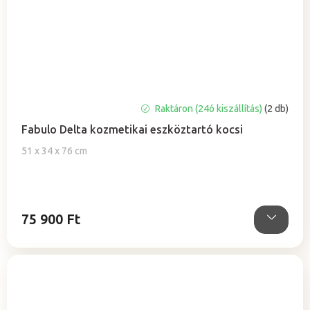
Raktáron (24ó kiszállítás)
(2 db)
Fabulo Delta kozmetikai eszköztartó kocsi
51 x 34 x 76 cm
75 900 Ft