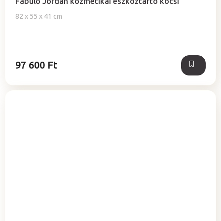
Fabulo Jordan kozmetikai eszköztartó kocsi
82 x 55 x 41 cm
97 600 Ft