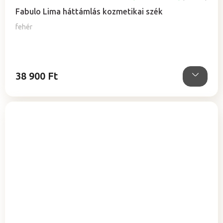
Fabulo Lima háttámlás kozmetikai szék
fehér
38 900 Ft