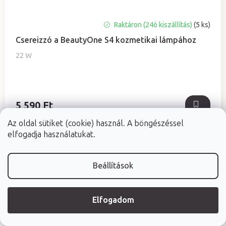
Raktáron (24ó kiszállítás)
(5 ks)
Csereizzó a BeautyOne S4 kozmetikai lámpához
22 W
5 590 Ft
Az oldal sütiket (cookie) használ. A böngészéssel
elfogadja használatukat.
Beállítások
Elfogadom