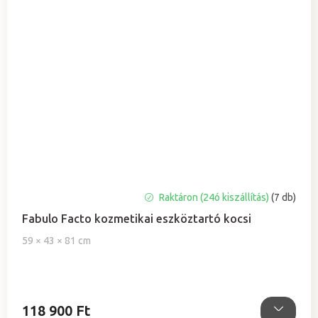
Raktáron (24ó kiszállítás)
(7 db)
Fabulo Facto kozmetikai eszköztartó kocsi
59 × 43 × 81 cm
118 900 Ft