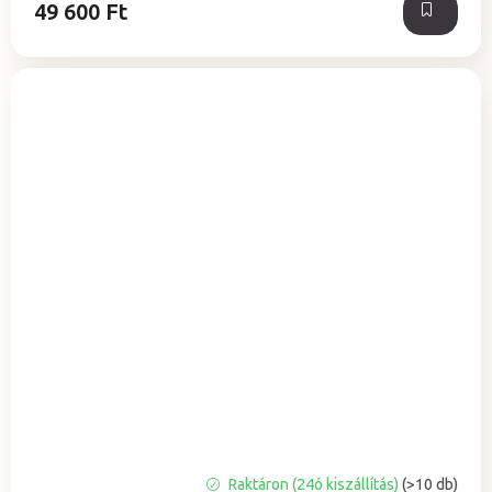
49 600 Ft
Raktáron (24ó kiszállítás)
(>10 db)