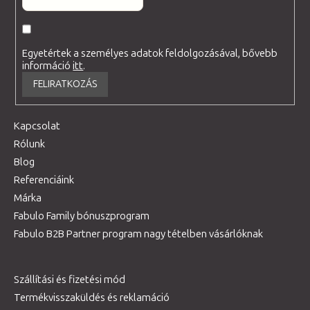
Egyetértek a személyes adatok feldolgozásával, bővebb
információ
itt
.
FELIRATKOZÁS
Kapcsolat
Rólunk
Blog
Referenciáink
Márka
Fabulo Family bónuszprogram
Fabulo B2B Partner program nagy tételben vásárlóknak
Szállítási és fizetési mód
Termékvisszaküldés és reklamáció