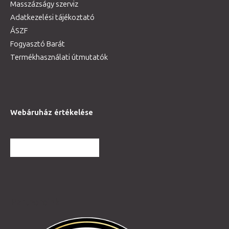
Masszázságy szerviz
Adatkezelési tájékoztató
ÁSZF
Fogyasztó Barát
Termékhasználati útmutatók
Webáruház értékelése
TOVÁBBI VÉLEMÉNYEK
Partnereink