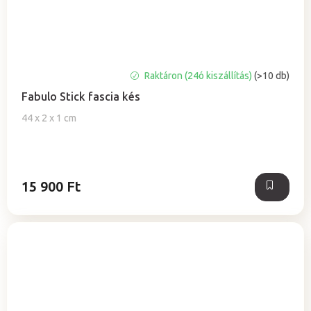
Raktáron (24ó kiszállítás)
(>10 db)
Fabulo Stick fascia kés
44 x 2 x 1 cm
15 900 Ft