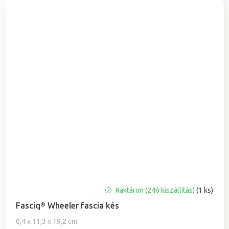
Raktáron (24ó kiszállítás)
(1 ks)
Fasciq® Wheeler fascia kés
0,4 x 11,3 x 19,2 cm