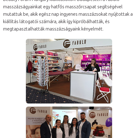
masszázságyainkat egy hatfős masszőrcsapat segítségével
mutattuk be, akik egész nap ingyenes masszázsokat nyújtottak a
kiállítás látogatói számára, akik így kipróbálhatták, és
megtapasztalhatták masszázságyaink kényelmét.