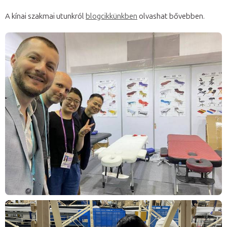
A kínai szakmai utunkról
blogcikkünkben
olvashat bővebben.