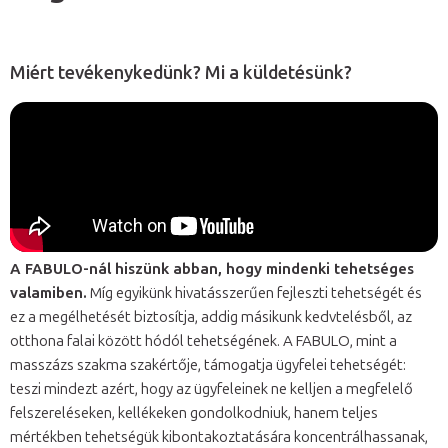
Miért tevékenykedünk? Mi a küldetésünk?
A FABULO-nál hiszünk abban, hogy mindenki tehetséges
valamiben.
Míg egyikünk hivatásszerűen fejleszti tehetségét és
ez a megélhetését biztosítja, addig másikunk kedvtelésből, az
otthona falai között hódól tehetségének. A FABULO, mint a
masszázs szakma szakértője, támogatja ügyfelei tehetségét:
teszi mindezt azért, hogy az ügyfeleinek ne kelljen a megfelelő
felszereléseken, kellékeken gondolkodniuk, hanem teljes
mértékben tehetségük kibontakoztatására koncentrálhassanak,