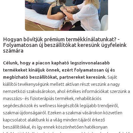
Hogyan bővítjük prémium termékkínálatunkat? -
Folyamatosan új beszállítókat keresünk ügyfeleink
számára
Célunk, hogy a piacon kapható legszínvonalasabb
termékeket kínáljuk önnek, ezért folyamatosan új és
megbízható beszállítókat, partnereket keresünk.
Saját
kiállítói tevékenységünk mellett aktívan részt veszünk a nagy
nemzetközi szakvásárokon, ahol értékes információkat szerzünk a
masszázs- és fizioterápiás termékek, rehabilitációs
segédeszközök és wellness kiegészítők legújabb trendjeiről,
szakmai újdonságairól. Ezeken a szakmai vásárokon közvetlen
kapcsolatot alakítunk ki a világ minden tájáról érkező
beszállítókkal, és így ennek köszönhetően hatékonyan