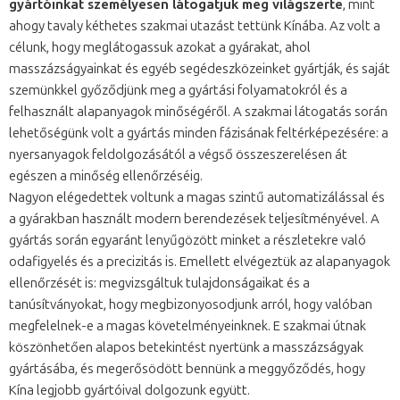
gyártóinkat személyesen látogatjuk meg világszerte
, mint
ahogy tavaly kéthetes szakmai utazást tettünk Kínába. Az volt a
célunk, hogy meglátogassuk azokat a gyárakat, ahol
masszázságyainkat és egyéb segédeszközeinket gyártják, és saját
szemünkkel győződjünk meg a gyártási folyamatokról és a
felhasznált alapanyagok minőségéről. A szakmai látogatás során
lehetőségünk volt a gyártás minden fázisának feltérképezésére: a
nyersanyagok feldolgozásától a végső összeszerelésen át
egészen a minőség ellenőrzéséig.
Nagyon elégedettek voltunk a magas szintű automatizálással és
a gyárakban használt modern berendezések teljesítményével. A
gyártás során egyaránt lenyűgözött minket a részletekre való
odafigyelés és a precizitás is. Emellett elvégeztük az alapanyagok
ellenőrzését is: megvizsgáltuk tulajdonságaikat és a
tanúsítványokat, hogy megbizonyosodjunk arról, hogy valóban
megfelelnek-e a magas követelményeinknek. E szakmai útnak
köszönhetően alapos betekintést nyertünk a masszázságyak
gyártásába, és megerősödött bennünk a meggyőződés, hogy
Kína legjobb gyártóival dolgozunk együtt.