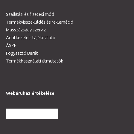
Szállítási és fizetési mód
Termékvisszaküldés és reklamáció
Masszázságy szerviz
Adatkezelési tájékoztató
ÁSZF
Fogyasztó Barát
Termékhasználati útmutatók
Webáruház értékelése
TOVÁBBI VÉLEMÉNYEK