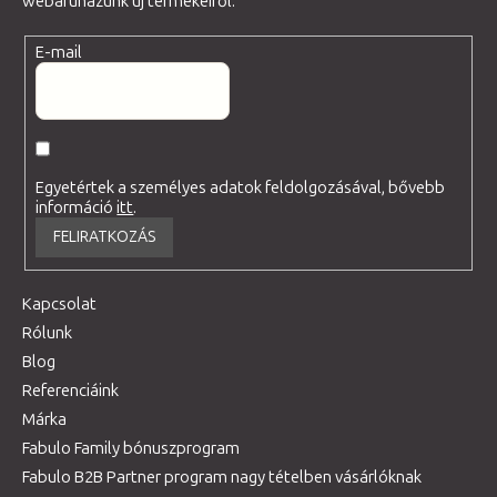
webáruházunk új termékeiről.
E-mail
Egyetértek a személyes adatok feldolgozásával, bővebb
információ
itt
.
FELIRATKOZÁS
Kapcsolat
Rólunk
Blog
Referenciáink
Márka
Fabulo Family bónuszprogram
Fabulo B2B Partner program nagy tételben vásárlóknak