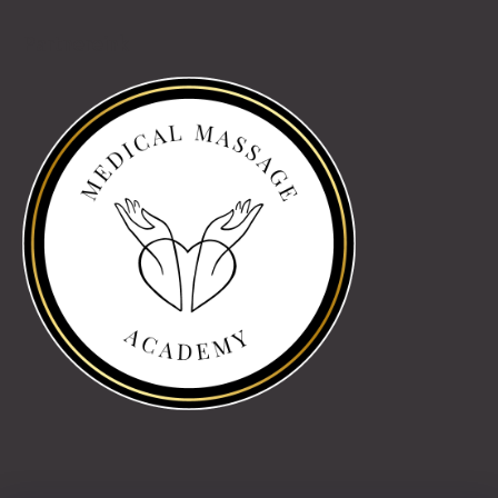
Partnereink