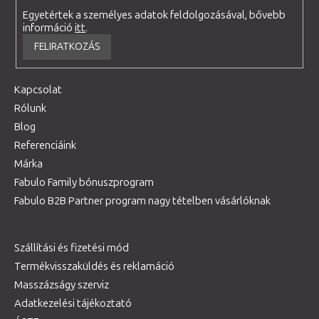
Egyetértek a személyes adatok feldolgozásával, bővebb
információ
itt
.
FELIRATKOZÁS
Kapcsolat
Rólunk
Blog
Referenciáink
Márka
Fabulo Family bónuszprogram
Fabulo B2B Partner program nagy tételben vásárlóknak
Szállítási és fizetési mód
Termékvisszaküldés és reklamáció
Masszázságy szerviz
Adatkezelési tájékoztató