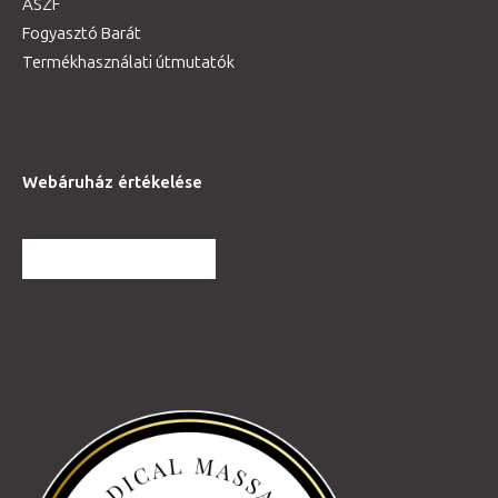
ÁSZF
Fogyasztó Barát
Termékhasználati útmutatók
Webáruház értékelése
TOVÁBBI VÉLEMÉNYEK
Partnereink