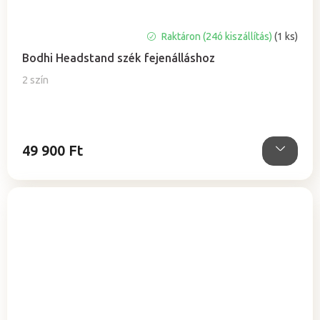
Raktáron (24ó kiszállítás)
(1 ks)
Bodhi Headstand szék fejenálláshoz
2 szín
49 900 Ft