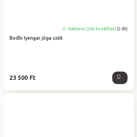
Raktáron (24ó kiszállítás)
(2 db)
Bodhi Iyengar jóga szék
23 500 Ft