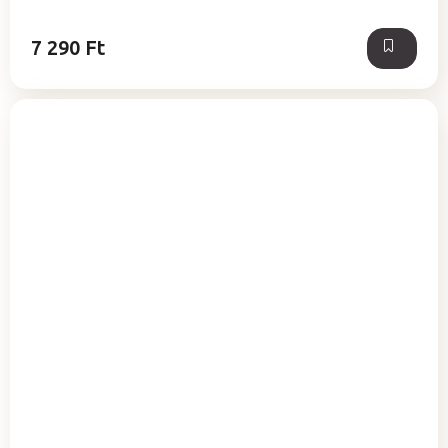
7 290 Ft