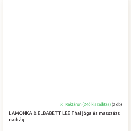
Raktáron (24ó kiszállítás)
(2 db)
LAMONKA & ELBABETT LEE Thai jóga és masszázs
nadrág