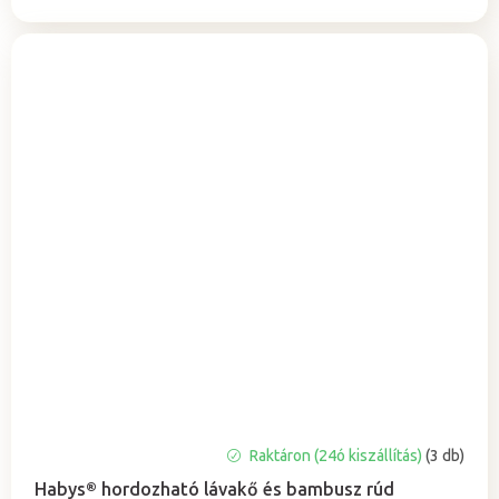
Raktáron (24ó kiszállítás)
(3 db)
Habys® hordozható lávakő és bambusz rúd