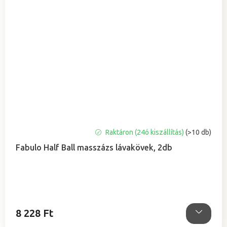
Raktáron (24ó kiszállítás)
(>10 db)
Fabulo Half Ball masszázs lávakövek, 2db
8 228 Ft