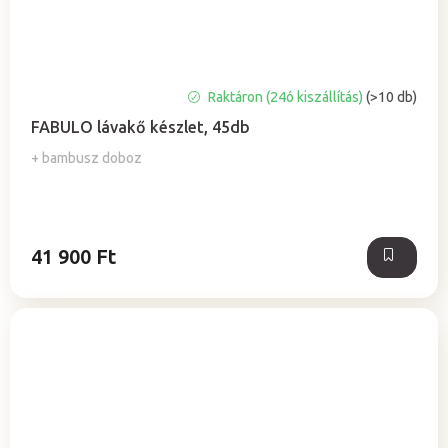
Raktáron (24ó kiszállítás)
(>10 db)
FABULO lávakő készlet, 45db
+ bambusz doboz
41 900 Ft