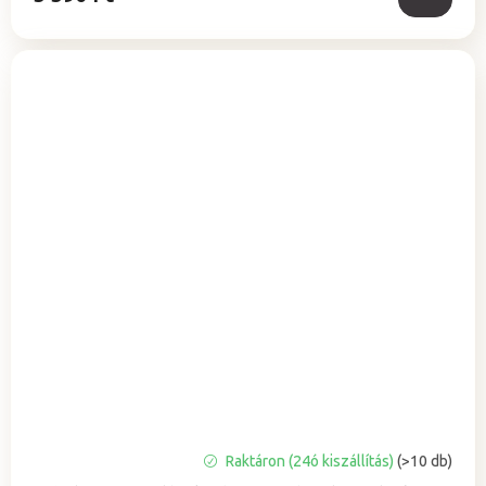
A
Raktáron (24ó kiszállítás)
(>10 db)
termék