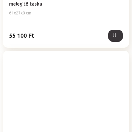
melegítő táska
61x27x8 cm
55 100 Ft