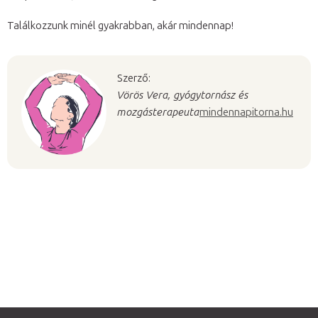
Találkozzunk minél gyakrabban, akár mindennap!
Szerző:
Vörös Vera, gyógytornász és
mozgásterapeuta
mindennapitorna.hu