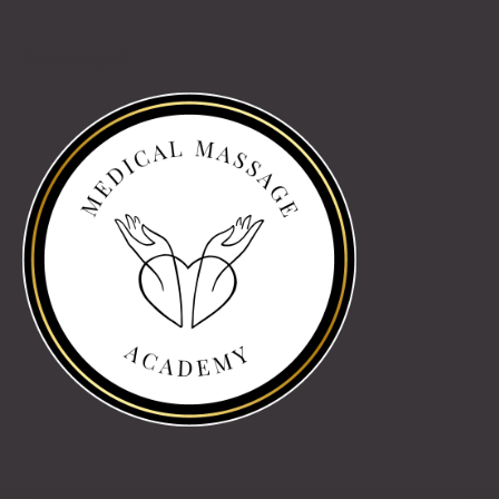
Partnereink