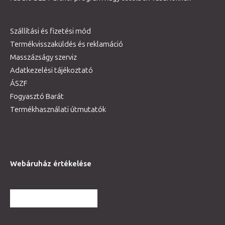
Szállítási és fizetési mód
Termékvisszaküldés és reklamáció
Masszázságy szerviz
Adatkezelési tájékoztató
ÁSZF
Fogyasztó Barát
Termékhasználati útmutatók
Webáruház értékelése
TOVÁBBI VÉLEMÉNYEK