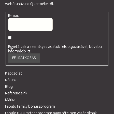
webáruházunk új termékeiről.
E-mail
Egyetértek a személyes adatok feldolgozásával, bővebb
információ
itt
.
FELIRATKOZÁS
Kapcsolat
Rólunk
Blog
Referenciáink
Márka
Fabulo Family bónuszprogram
Fabulo B2B Partner program nagy tételben vásárlóknak