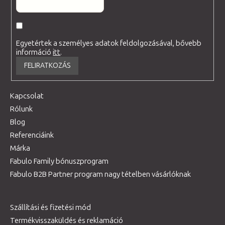
Egyetértek a személyes adatok feldolgozásával, bővebb
információ
itt
.
FELIRATKOZÁS
Kapcsolat
Rólunk
Blog
Referenciáink
Márka
Fabulo Family bónuszprogram
Fabulo B2B Partner program nagy tételben vásárlóknak
Szállítási és fizetési mód
Termékvisszaküldés és reklamáció