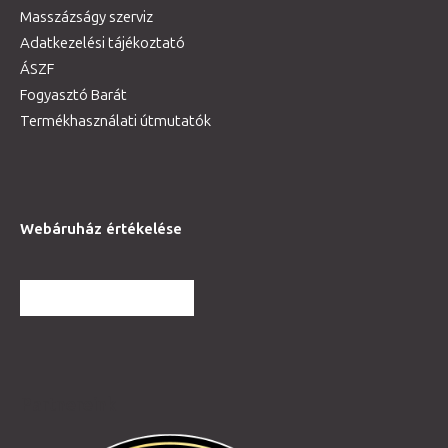
Masszázságy szerviz
Adatkezelési tájékoztató
ÁSZF
Fogyasztó Barát
Termékhasználati útmutatók
Webáruház értékelése
TOVÁBBI VÉLEMÉNYEK
Partnereink