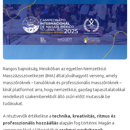
Rangos bajnokság, Mexikóban az egyetlen Nemzetközi
Masszázsszövetkezet (IMA) által jóváhagyott verseny, amely
masszőröknek – tanulóknak és professzionális masszőröknek –
kínál platformot arra, hogy nemzetközi, gazdag tapasztalatokkal
rendelkező szakemberekből álló zsűri előtt mutassák be
tudásukat.
A résztvevők értékelése a
technika, kreativitás, ritmus és
professzionális hozzáállás
alapján fog történni. Magán a