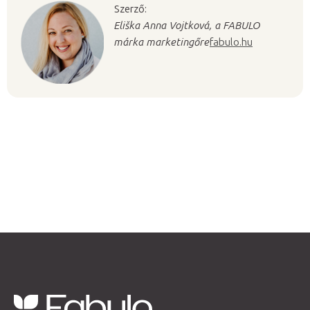
Szerző:
Eliška Anna Vojtková, a FABULO
márka marketingőre
fabulo.hu