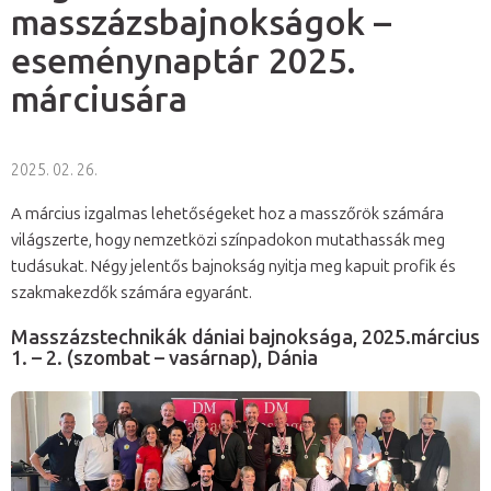
masszázsbajnokságok –
eseménynaptár 2025.
márciusára
2025. 02. 26.
A március izgalmas lehetőségeket hoz a masszőrök számára
világszerte, hogy nemzetközi színpadokon mutathassák meg
tudásukat. Négy jelentős bajnokság nyitja meg kapuit profik és
szakmakezdők számára egyaránt.
Masszázstechnikák dániai bajnoksága, 2025.március
1. – 2. (szombat – vasárnap), Dánia