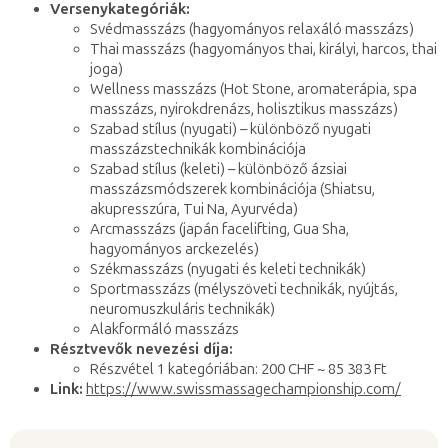
Versenykategóriák:
Svédmasszázs (hagyományos relaxáló masszázs)
Thai masszázs (hagyományos thai, királyi, harcos, thai
joga)
Wellness masszázs (Hot Stone, aromaterápia, spa
masszázs, nyirokdrenázs, holisztikus masszázs)
Szabad stílus (nyugati) – különböző nyugati
masszázstechnikák kombinációja
Szabad stílus (keleti) – különböző ázsiai
masszázsmódszerek kombinációja (Shiatsu,
akupresszúra, Tui Na, Ayurvéda)
Arcmasszázs (japán facelifting, Gua Sha,
hagyományos arckezelés)
Székmasszázs (nyugati és keleti technikák)
Sportmasszázs (mélyszöveti technikák, nyújtás,
neuromuszkuláris technikák)
Alakformáló masszázs
Résztvevők nevezési díja:
Részvétel 1 kategóriában: 200 CHF ~ 85 383 Ft
Link:
https://www.swissmassagechampionship.com/