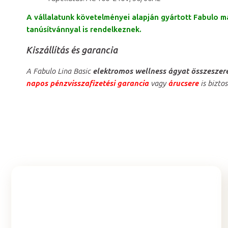
A vállalatunk követelményei alapján gyártott Fabulo 
tanúsítvánnyal is rendelkeznek.
Kiszállítás és garancia
A Fabulo Lina Basic
elektromos wellness ágyat összeszerel
napos pénzvisszafizetési garancia
vagy
árucsere
is biztos