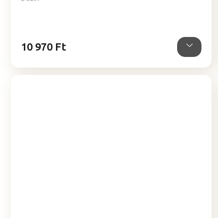
10 970 Ft