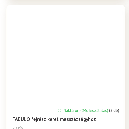
Raktáron (24ó kiszállítás)
(5 db)
FABULO fejrész keret masszázságyhoz
2 szín