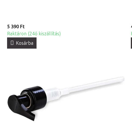
5 390 Ft
Raktáron (24ó kiszállítás)
Kosárba