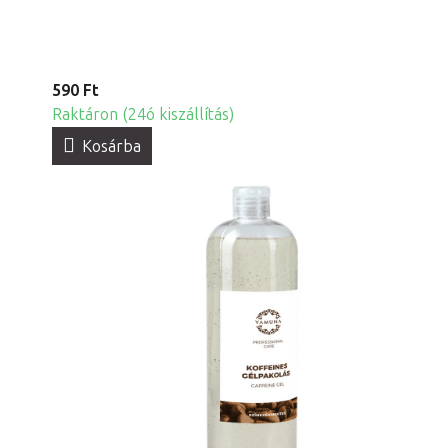
590 Ft
Raktáron (24ó kiszállítás)
Kosárba