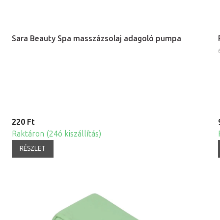
Sara Beauty Spa masszázsolaj adagoló pumpa
220 Ft
Raktáron (24ó kiszállítás)
RÉSZLET