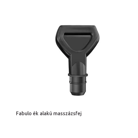
Fabulo ék alakú masszázsfej