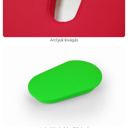
Arclyuk kivágás