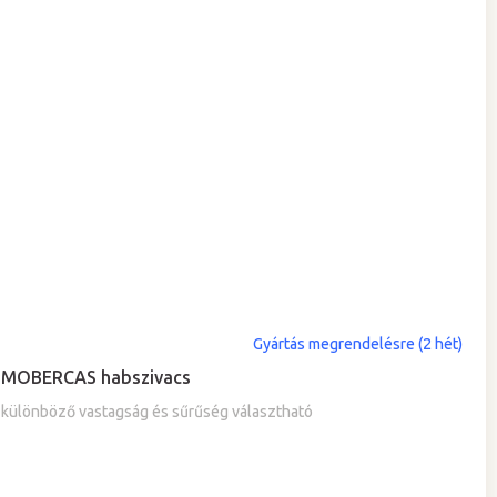
Gyártás megrendelésre (2 hét)
MOBERCAS habszivacs
különböző vastagság és sűrűség választható