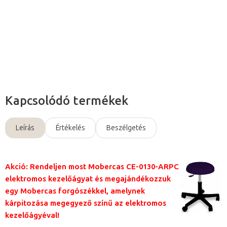
Részletes információ
Kérdés
Kapcsolódó termékek
Leírás
Értékelés
Beszélgetés
Akció: Rendeljen most Mobercas CE-0130-ARPC
elektromos kezelőágyat és megajándékozzuk
egy Mobercas forgószékkel, amelynek
kárpitozása megegyező színű az elektromos
kezelőágyéval!