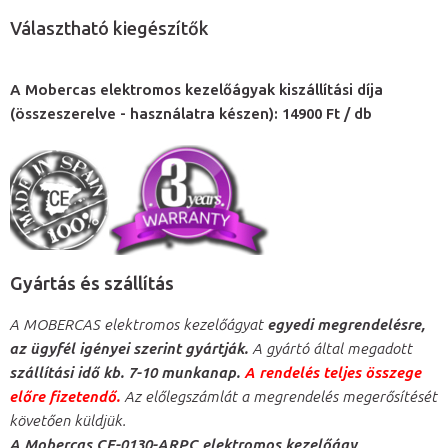
Választható kiegészítők
A Mobercas elektromos kezelőágyak kiszállítási díja
(összeszerelve - használatra készen): 14900 Ft / db
Gyártás és szállítás
A MOBERCAS elektromos kezelőágyat
egyedi megrendelésre,
az ügyfél igényei szerint gyártják.
A gyártó által megadott
szállítási idő kb. 7-10 munkanap.
A rendelés teljes összege
előre fizetendő.
Az előlegszámlát a megrendelés megerősítését
követően küldjük.
A Mobercas CE-0130-ARPC elektromos kezelőágy