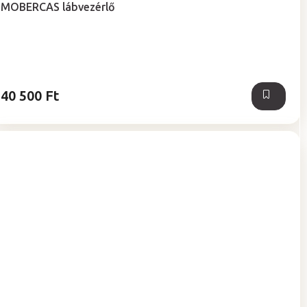
MOBERCAS lábvezérlő
40 500 Ft