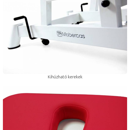
Kihúzható kerekek