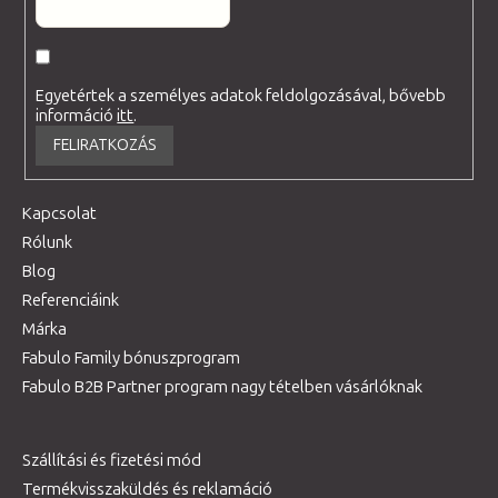
Egyetértek a személyes adatok feldolgozásával, bővebb
információ
itt
.
FELIRATKOZÁS
Kapcsolat
Rólunk
Blog
Referenciáink
Márka
Fabulo Family bónuszprogram
Fabulo B2B Partner program nagy tételben vásárlóknak
Szállítási és fizetési mód
Termékvisszaküldés és reklamáció