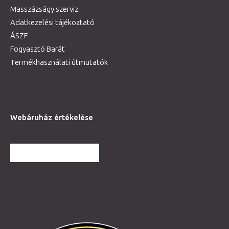
Masszázságy szerviz
Adatkezelési tájékoztató
ÁSZF
Fogyasztó Barát
Termékhasználati útmutatók
Webáruház értékelése
TOVÁBBI VÉLEMÉNYEK
Partnereink