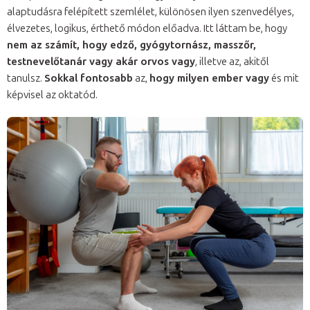
alaptudásra felépített szemlélet, különösen ilyen szenvedélyes,
élvezetes, logikus, érthető módon előadva. Itt láttam be, hogy
nem az számít, hogy edző, gyógytornász, masszőr,
testnevelőtanár vagy akár orvos vagy
, illetve az, akitől
tanulsz.
Sokkal fontosabb
az,
hogy milyen ember vagy
és mit
képvisel az oktatód.