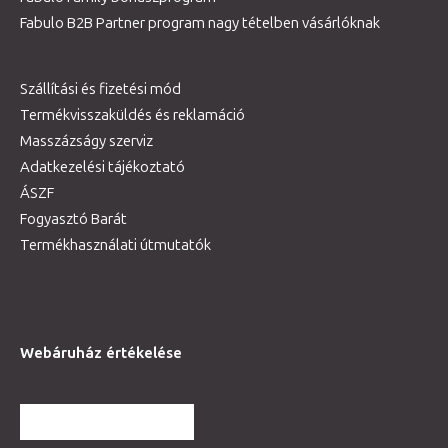
Fabulo B2B Partner program nagy tételben vásárlóknak
Szállítási és fizetési mód
Termékvisszaküldés és reklamáció
Masszázságy szerviz
Adatkezelési tájékoztató
ÁSZF
Fogyasztó Barát
Termékhasználati útmutatók
Webáruház értékelése
TOVÁBBI VÉLEMÉNYEK