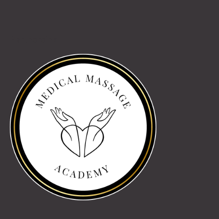
Partnereink