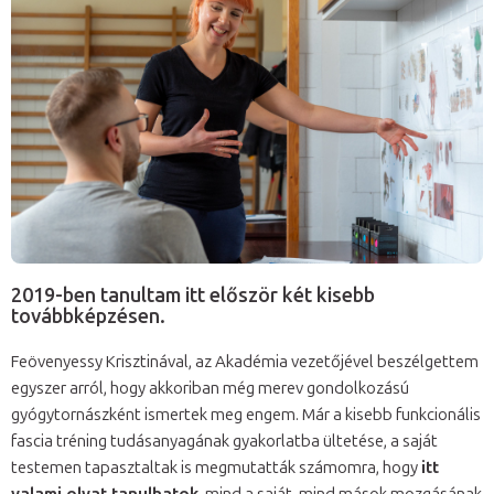
2019-ben tanultam itt először két kisebb
továbbképzésen.
Feövenyessy Krisztinával, az Akadémia vezetőjével beszélgettem
egyszer arról, hogy akkoriban még merev gondolkozású
gyógytornászként ismertek meg engem. Már a kisebb funkcionális
fascia tréning tudásanyagának gyakorlatba ültetése, a saját
testemen tapasztaltak is megmutatták számomra, hogy
itt