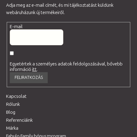
Adja meg az e-mail címét, és mi tájékoztatást küldünk
webáruházunk új termékeiről.
E-mail
Egyetértek a személyes adatok feldolgozásával, bővebb
információ
itt
.
FELIRATKOZÁS
Kapcsolat
Rólunk
Blog
Referenciáink
Márka
Fabulo Family bónuszprogram