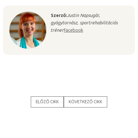
Szerző:
Justin Napsugár,
gyógytornász, sportrehabilitációs
tréner
Facebook
ELŐZŐ CIKK
KÖVETKEZŐ CIKK