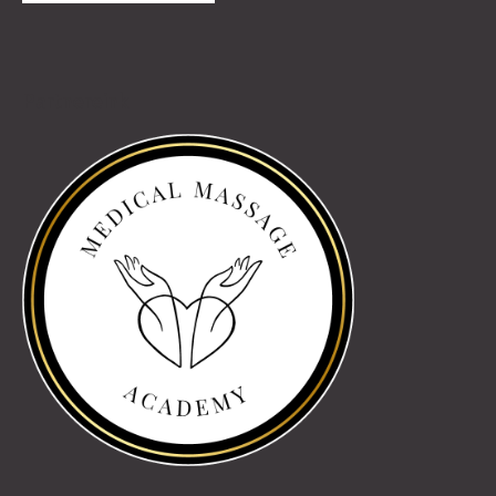
Partnereink