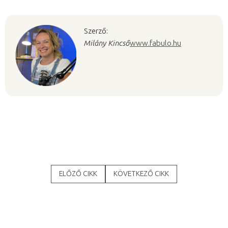
Szerző:
Milány Kincső
www.fabulo.hu
ELŐZŐ CIKK
KÖVETKEZŐ CIKK