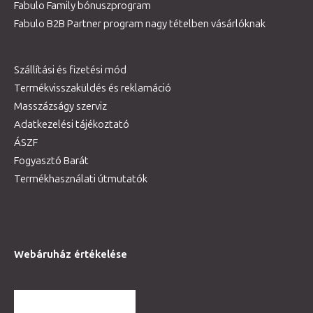
Fabulo Family bónuszprogram
Fabulo B2B Partner program nagy tételben vásárlóknak
Szállítási és fizetési mód
Termékvisszaküldés és reklamáció
Masszázságy szerviz
Adatkezelési tájékoztató
ÁSZF
Fogyasztó Barát
Termékhasználati útmutatók
Webáruház értékelése
TOVÁBBI VÉLEMÉNYEK