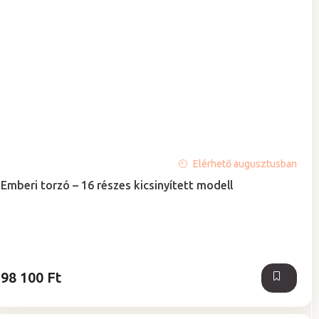
Elérhető augusztusban
Emberi torzó – 16 részes kicsinyített modell
98 100 Ft