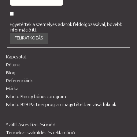
Egyetértek a személyes adatok feldolgozásával, bővebb
információ
itt
.
FELIRATKOZÁS
Kapcsolat
Rólunk
Blog
Referenciáink
Márka
Fabulo Family bónuszprogram
Fabulo B2B Partner program nagy tételben vásárlóknak
Szállítási és fizetési mód
Termékvisszaküldés és reklamáció