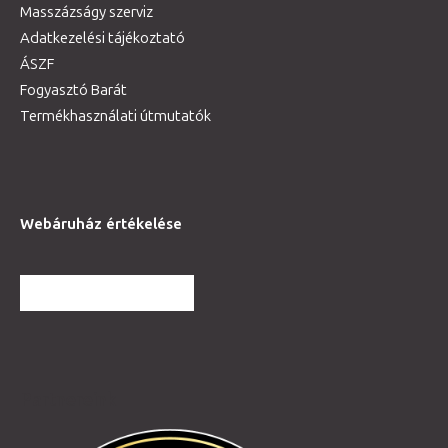
Masszázságy szerviz
Adatkezelési tájékoztató
ÁSZF
Fogyasztó Barát
Termékhasználati útmutatók
Webáruház értékelése
TOVÁBBI VÉLEMÉNYEK
Partnereink