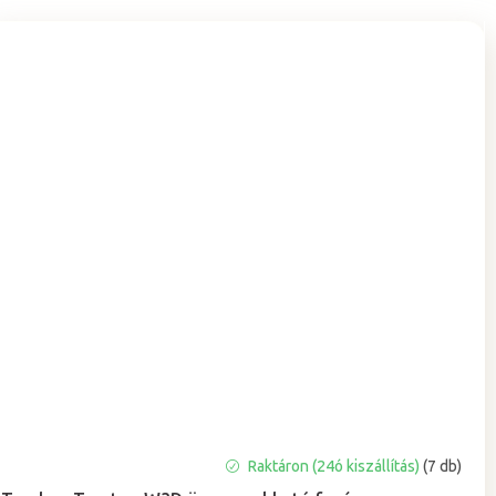
A
Raktáron (24ó kiszállítás)
(7 db)
termék