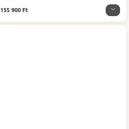
csillag.
155 900 Ft