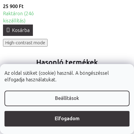
25 900 Ft
Raktáron (24ó
kiszállítás)
Kosárba
High-contrast mode
Hasonló termékek
Az oldal sütiket (cookie) használ. A böngészéssel
elfogadja használatukat.
Beállítások
Masszázslepedő
Fabulo
Dermaroller -
préselt szálból,
Mushroom
bőrregeneráló
Elfogadom
5db
gomba alakú
tűs henger
80 x 200 cm | 8 szín
4 szín
3 fajta
szilikon köpöly