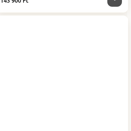
143 900 Ft