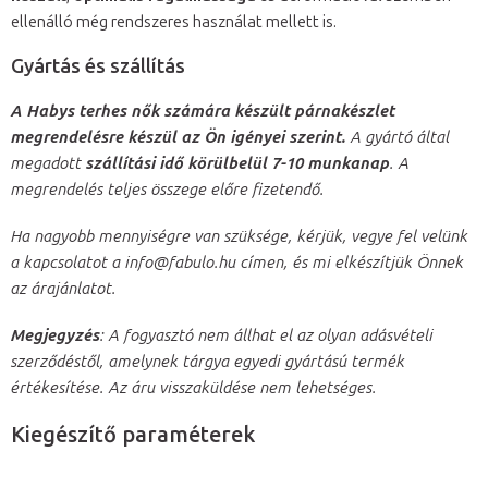
ellenálló még rendszeres használat mellett is.
Gyártás és szállítás
A Habys terhes nők számára készült párnakészlet
megrendelésre készül az Ön igényei szerint.
A gyártó által
megadott
szállítási idő körülbelül 7-10 munkanap
. A
megrendelés teljes összege előre fizetendő.
Ha nagyobb mennyiségre van szüksége, kérjük, vegye fel velünk
a kapcsolatot a info@fabulo.hu címen, és mi elkészítjük Önnek
az árajánlatot.
Megjegyzés
: A fogyasztó nem állhat el az olyan adásvételi
szerződéstől, amelynek tárgya egyedi gyártású termék
értékesítése. Az áru visszaküldése nem lehetséges.
Kiegészítő paraméterek