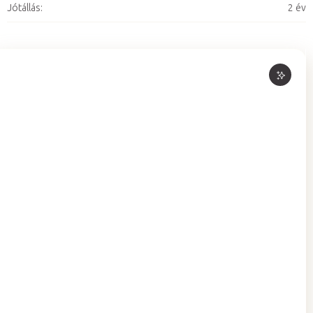
Jótállás
:
2 év