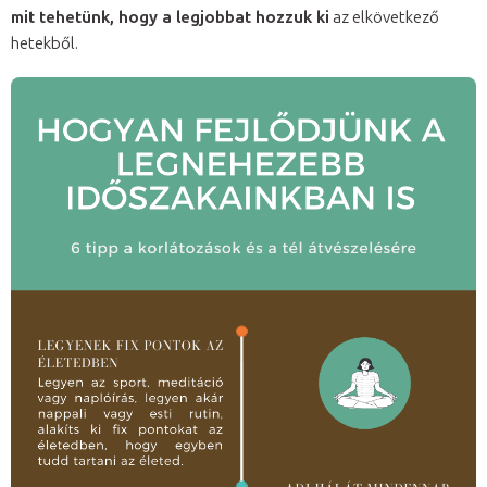
mit tehetünk, hogy a legjobbat hozzuk ki
az elkövetkező
hetekből.