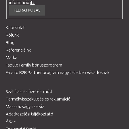
információ
itt
.
FELIRATKOZÁS
Kapcsolat
Rólunk
Blog
Referenciáink
Márka
Fabulo Family bónuszprogram
Fabulo B2B Partner program nagy tételben vásárlóknak
Szállítási és fizetési mód
Termékvisszaküldés és reklamáció
Masszázságy szerviz
Adatkezelési tájékoztató
ÁSZF