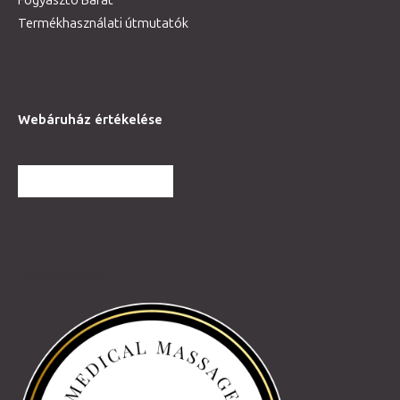
Fogyasztó Barát
Termékhasználati útmutatók
Webáruház értékelése
TOVÁBBI VÉLEMÉNYEK
Partnereink