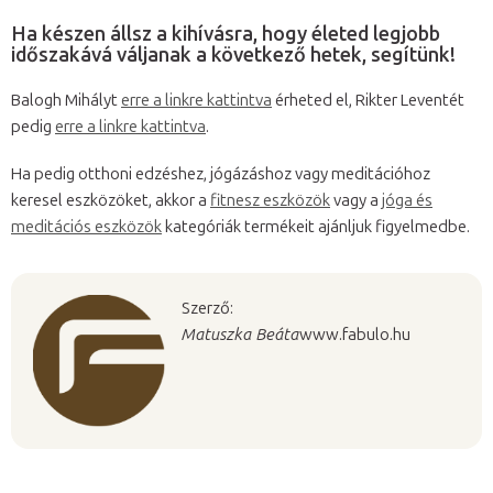
Ha készen állsz a kihívásra, hogy életed legjobb
időszakává váljanak a következő hetek, segítünk!
Balogh Mihályt
erre a linkre kattintva
érheted el, Rikter Leventét
pedig
erre a linkre kattintva
.
Ha pedig otthoni edzéshez, jógázáshoz vagy meditációhoz
keresel eszközöket, akkor a
fitnesz eszközök
vagy a
jóga és
meditációs eszközök
kategóriák termékeit ajánljuk figyelmedbe.
Szerző:
Matuszka Beáta
www.fabulo.hu