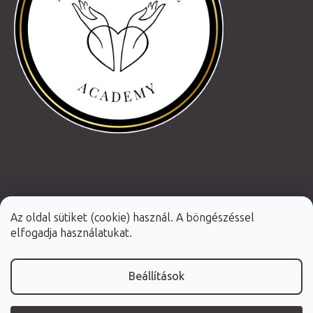
Az oldal sütiket (cookie) használ. A böngészéssel
elfogadja használatukat.
Beállítások
Shoptet Premium készítette