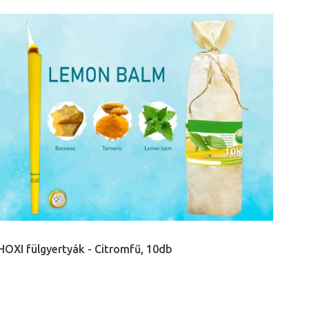
HOXI fülgyertyák - Citromfű, 10db