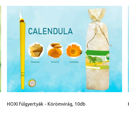
HOXI fülgyertyák - Körömvirág, 10db