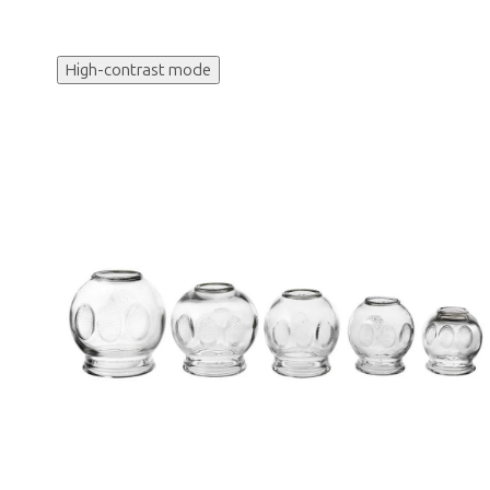
High-contrast mode