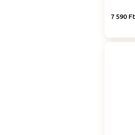
7 590 F