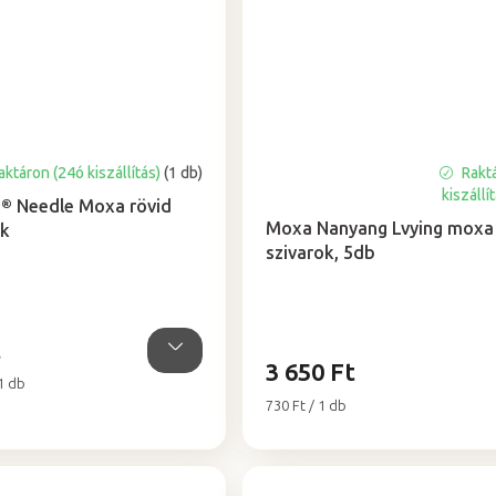
ktáron (24ó kiszállítás)
(1 db)
Rakt
A
kiszállí
termék
® Needle Moxa rövid
átlagos
Moxa Nanyang Lvying moxa
ak
értékelése
szivarok, 5db
5-
ből
5,0
csillag.
t
3 650 Ft
 1 db
Egységár:
730 Ft / 1 db