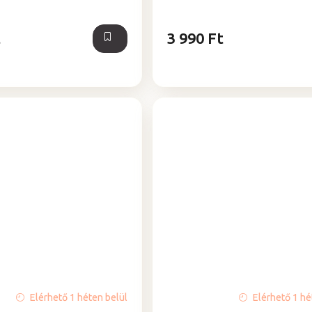
t
3 990 Ft
Elérhető 1 héten belül
Elérhető 1 hé