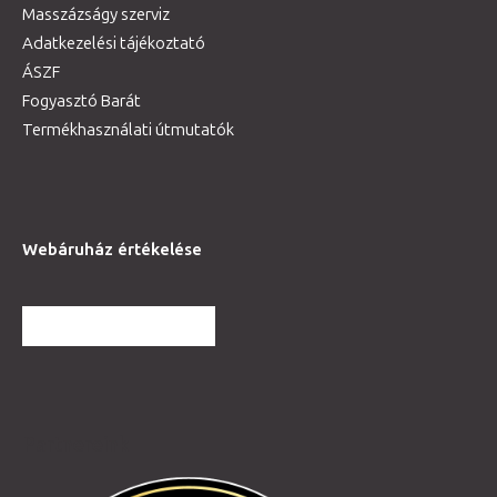
Masszázságy szerviz
Adatkezelési tájékoztató
ÁSZF
Fogyasztó Barát
Termékhasználati útmutatók
Webáruház értékelése
TOVÁBBI VÉLEMÉNYEK
Partnereink