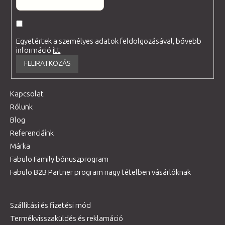
Egyetértek a személyes adatok feldolgozásával, bővebb
információ
itt
.
FELIRATKOZÁS
Kapcsolat
Rólunk
Blog
Referenciáink
Márka
Fabulo Family bónuszprogram
Fabulo B2B Partner program nagy tételben vásárlóknak
Szállítási és fizetési mód
Termékvisszaküldés és reklamáció