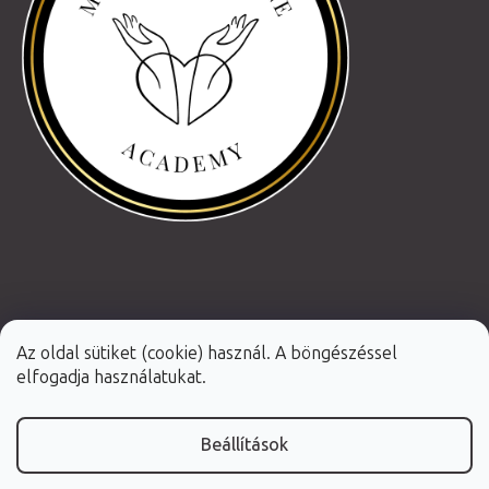
Az oldal sütiket (cookie) használ. A böngészéssel
elfogadja használatukat.
Beállítások
Shoptet Premium készítette