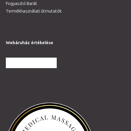
Fogyasztó Barát
Termékhasználati útmutatók
Webáruház értékelése
TOVÁBBI VÉLEMÉNYEK
Partnereink