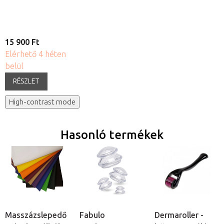
15 900 Ft
Elérhető 4 héten
belül
RÉSZLET
High-contrast mode
Hasonló termékek
Masszázslepedő
Fabulo
Dermaroller -