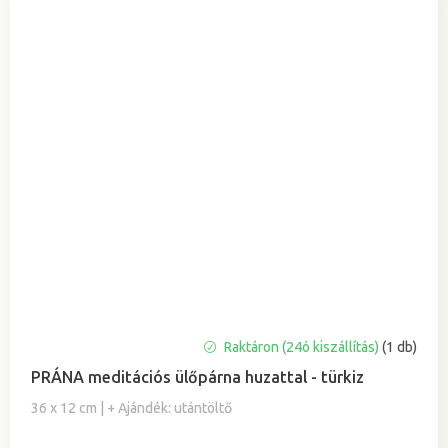
Raktáron (24ó kiszállítás)
(1 db)
PRÁNA meditációs ülőpárna huzattal - türkiz
36 x 12 cm | + Ajándék: utántöltő