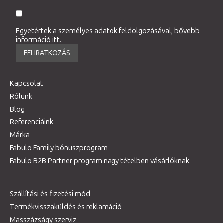
Egyetértek a személyes adatok feldolgozásával, bővebb
információ
itt
.
FELIRATKOZÁS
Kapcsolat
Rólunk
Blog
Referenciáink
Márka
Fabulo Family bónuszprogram
Fabulo B2B Partner program nagy tételben vásárlóknak
Szállítási és fizetési mód
Termékvisszaküldés és reklamáció
Masszázságy szerviz