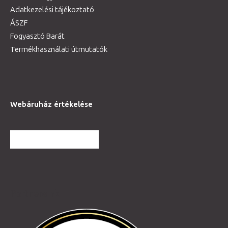
Adatkezelési tájékoztató
ÁSZF
Fogyasztó Barát
Termékhasználati útmutatók
Webáruház értékelése
TOVÁBBI VÉLEMÉNYEK
Partnereink