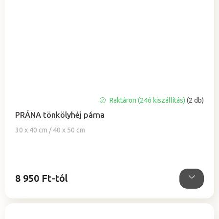
A
Raktáron (24ó kiszállítás)
(2 db)
termék
PRÁNA tönkölyhéj párna
átlagos
értékelése
30 x 40 cm / 40 x 50 cm
5-
ből
5,0
csillag.
8 950 Ft-tól