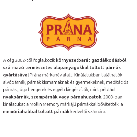
A cég 2002-től foglalkozik
környezetbarát gazdálkodásból
származó természetes alapanyagokkal töltött párnák
gyártásával
Prána márkanév alatt. Kínálatukban találhatók
alvópárnák, párnák kismamáknak és gyermekeknek, meditációs
párnák, jóga hengerek és egyéb kiegészítők, mint például
nyakpárnák, szempárnák vagy párnahuzatok
. 2008-ban
kínálatukat a Mollin Memory márkájú párnákkal bővítették, a
memóriahabbal töltött párnák
kedvelői számára.