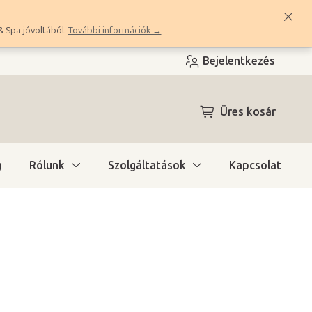
& Spa jóvoltából.
További információk →
Bejelentkezés
KOSÁR
Üres kosár
g
Rólunk
Szolgáltatások
Kapcsolat