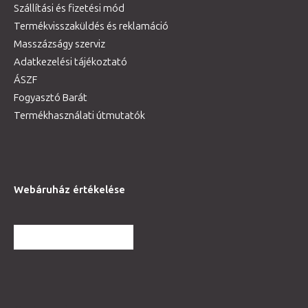
Szállítási és fizetési mód
Termékvisszaküldés és reklamáció
Masszázságy szerviz
Adatkezelési tájékoztató
ÁSZF
Fogyasztó Barát
Termékhasználati útmutatók
Webáruház értékelése
TOVÁBBI VÉLEMÉNYEK