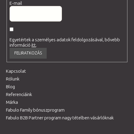
E-mail
Egyetértek a személyes adatok feldolgozásával, bővebb
információ
itt
.
FELIRATKOZÁS
Kapcsolat
Rólunk
Blog
Referenciáink
Márka
Fabulo Family bónuszprogram
Fabulo B2B Partner program nagy tételben vásárlóknak