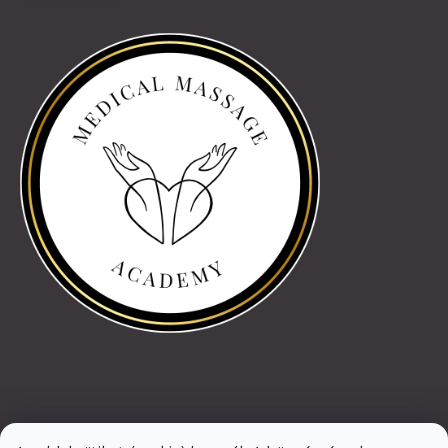
Partnereink