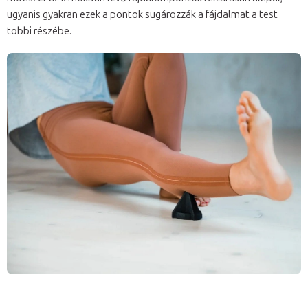
ugyanis gyakran ezek a pontok sugározzák a fájdalmat a test
többi részébe.