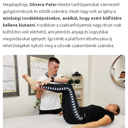
Megalapítója,
Obzera Peter
eleinte tanfolyamokat szervezett
gyógytornászok és edzők számára, mivel nagy volt az igény a
minőségi továbbképzésekre, anélkül, hogy ezért külföldre
kellene kiutazni
. Korábban a szaktanfolyamok nagy része csak
külföldön volt elérhető, ami jelentős anyagi és logisztikai
megoldásokat igényelt. Így tehát a platform létrehozása új
lehetőségeket nyitott meg a szlovák szakemberek számára.