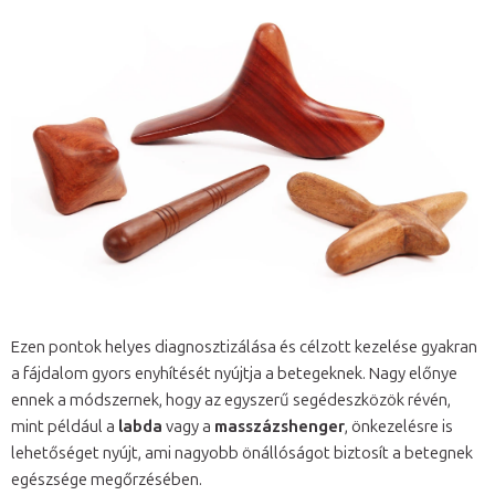
Ezen pontok helyes diagnosztizálása és célzott kezelése gyakran
a fájdalom gyors enyhítését nyújtja a betegeknek. Nagy előnye
ennek a módszernek, hogy az egyszerű segédeszközök révén,
mint például a
labda
vagy a
masszázshenger
, önkezelésre is
lehetőséget nyújt, ami nagyobb önállóságot biztosít a betegnek
egészsége megőrzésében.