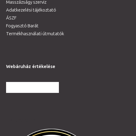
Masszázságy szerviz
Adatkezelési tájékoztató
ÁSZF
Fogyasztó Barát
Termékhasználati útmutatók
Webáruház értékelése
TOVÁBBI VÉLEMÉNYEK
Partnereink