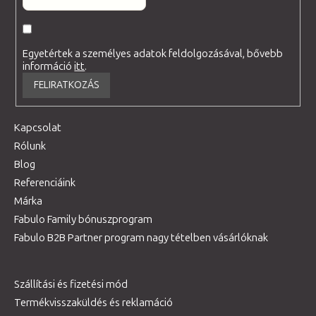
Egyetértek a személyes adatok feldolgozásával, bővebb
információ
itt
.
FELIRATKOZÁS
Kapcsolat
Rólunk
Blog
Referenciáink
Márka
Fabulo Family bónuszprogram
Fabulo B2B Partner program nagy tételben vásárlóknak
Szállítási és fizetési mód
Termékvisszaküldés és reklamáció