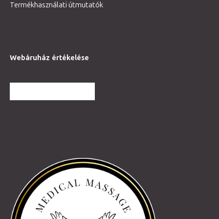
Termékhasználati útmutatók
Webáruház értékelése
TOVÁBBI VÉLEMÉNYEK
Partnereink