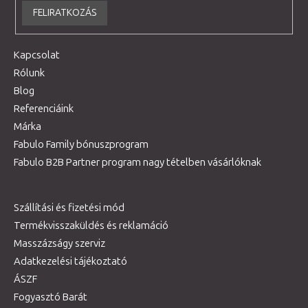
FELIRATKOZÁS
Kapcsolat
Rólunk
Blog
Referenciáink
Márka
Fabulo Family bónuszprogram
Fabulo B2B Partner program nagy tételben vásárlóknak
Szállítási és fizetési mód
Termékvisszaküldés és reklamáció
Masszázságy szerviz
Adatkezelési tájékoztató
ÁSZF
Fogyasztó Barát