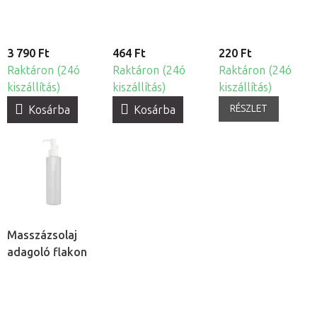
3 790 Ft
464 Ft
220 Ft
Raktáron (24ó
Raktáron (24ó
Raktáron (24ó
kiszállítás)
kiszállítás)
kiszállítás)
RÉSZLET
Kosárba
Kosárba
Masszázsolaj
adagoló flakon