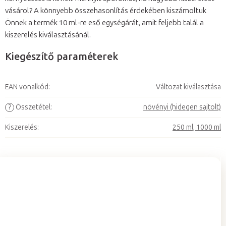
vásárol? A könnyebb összehasonlítás érdekében kiszámoltuk
Önnek a termék 10 ml-re eső egységárát, amit feljebb talál a
kiszerelés kiválasztásánál.
Kiegészítő paraméterek
EAN vonalkód
:
Változat kiválasztása
?
Összetétel
:
növényi (hidegen sajtolt)
Kiszerelés
:
250 ml, 1000 ml