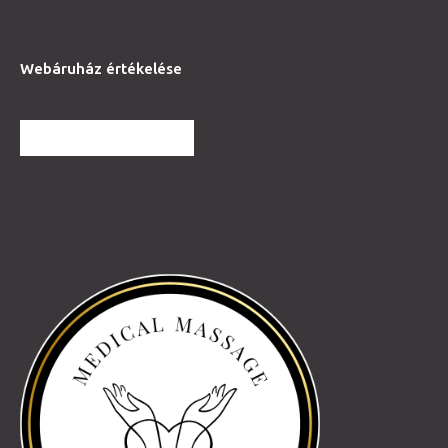
Webáruház értékelése
TOVÁBBI VÉLEMÉNYEK
Partnereink