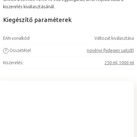
kiszerelés kiválasztásánál.
Kiegészítő paraméterek
EAN vonalkód
:
Változat kiválasztása
?
Összetétel
:
növényi (hidegen sajtolt)
Kiszerelés
:
250 ml, 1000 ml