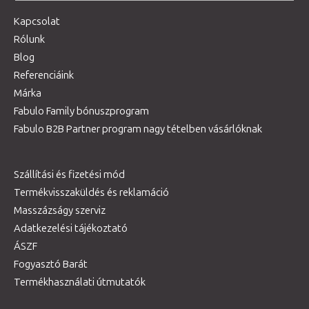
Kapcsolat
Rólunk
Blog
Referenciáink
Márka
Fabulo Family bónuszprogram
Fabulo B2B Partner program nagy tételben vásárlóknak
Szállítási és fizetési mód
Termékvisszaküldés és reklamáció
Masszázságy szerviz
Adatkezelési tájékoztató
ÁSZF
Fogyasztó Barát
Termékhasználati útmutatók