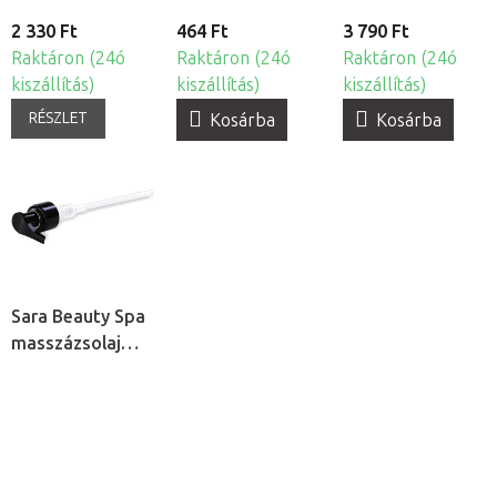
2 330 Ft
464 Ft
3 790 Ft
Raktáron (24ó
Raktáron (24ó
Raktáron (24ó
kiszállítás)
kiszállítás)
kiszállítás)
RÉSZLET
Kosárba
Kosárba
Sara Beauty Spa
masszázsolaj
adagoló pumpa