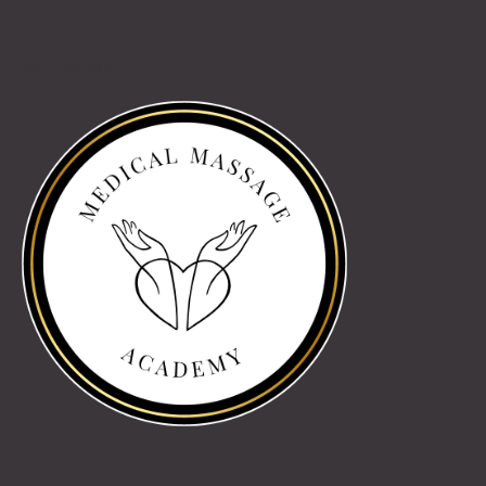
Partnereink