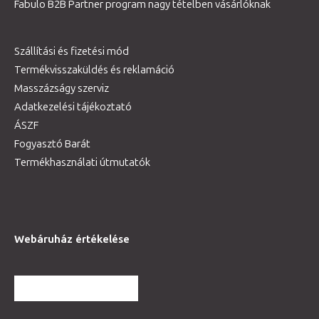
Fabulo B2B Partner program nagy tételben vásárlóknak
Szállítási és fizetési mód
Termékvisszaküldés és reklamáció
Masszázságy szerviz
Adatkezelési tájékoztató
ÁSZF
Fogyasztó Barát
Termékhasználati útmutatók
Webáruház értékelése
TOVÁBBI VÉLEMÉNYEK