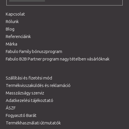
Kapcsolat
Rólunk
Blog
Referenciáink
Márka
Fabulo Family bónuszprogram
Fabulo B2B Partner program nagy tételben vásárlóknak
Szállítási és fizetési mód
Termékvisszaküldés és reklamáció
Masszázságy szerviz
Adatkezelési tájékoztató
ÁSZF
Fogyasztó Barát
Termékhasználati útmutatók