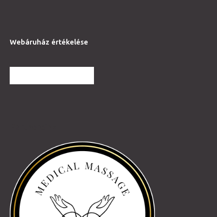
Webáruház értékelése
TOVÁBBI VÉLEMÉNYEK
Partnereink