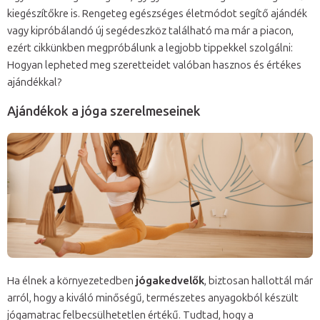
kiegészítőkre is. Rengeteg egészséges életmódot segítő ajándék
vagy kipróbálandó új segédeszköz található ma már a piacon,
ezért cikkünkben megpróbálunk a legjobb tippekkel szolgálni:
Hogyan lepheted meg szeretteidet valóban hasznos és értékes
ajándékkal?
Ajándékok a jóga szerelmeseinek
Ha élnek a környezetedben
jógakedvelők
, biztosan hallottál már
arról, hogy a kiváló minőségű, természetes anyagokból készült
jógamatrac felbecsülhetetlen értékű. Tudtad, hogy a