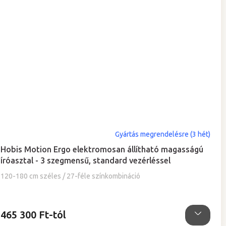
Gyártás megrendelésre (3 hét)
Hobis Motion Ergo elektromosan állítható magasságú
íróasztal - 3 szegmensű, standard vezérléssel
120-180 cm széles / 27-féle színkombináció
465 300 Ft-tól