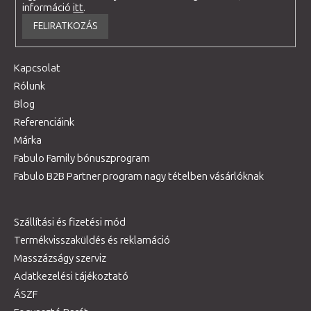
információ
itt
.
FELIRATKOZÁS
Kapcsolat
Rólunk
Blog
Referenciáink
Márka
Fabulo Family bónuszprogram
Fabulo B2B Partner program nagy tételben vásárlóknak
Szállítási és fizetési mód
Termékvisszaküldés és reklamáció
Masszázságy szerviz
Adatkezelési tájékoztató
ÁSZF