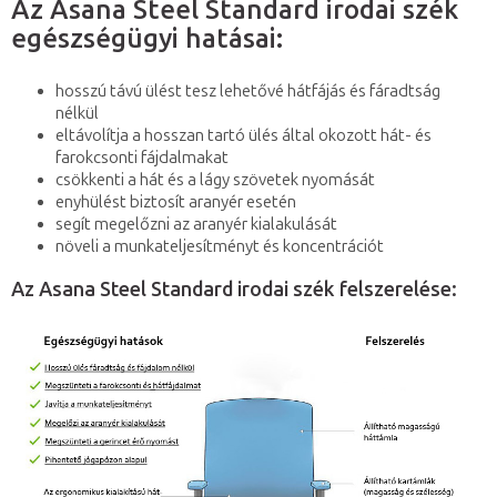
Az Asana Steel Standard irodai szék
egészségügyi hatásai:
hosszú távú ülést tesz lehetővé hátfájás és fáradtság
nélkül
eltávolítja a hosszan tartó ülés által okozott hát- és
farokcsonti fájdalmakat
csökkenti a hát és a lágy szövetek nyomását
enyhülést biztosít aranyér esetén
segít megelőzni az aranyér kialakulását
növeli a munkateljesítményt és koncentrációt
Az Asana Steel Standard irodai szék felszerelése: