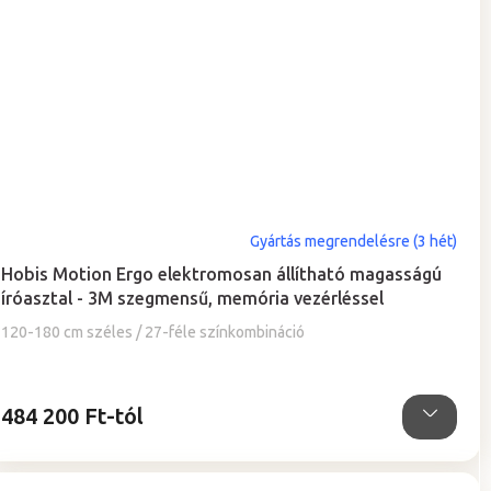
Gyártás megrendelésre (3 hét)
Hobis Motion Ergo elektromosan állítható magasságú
íróasztal - 3M szegmensű, memória vezérléssel
120-180 cm széles / 27-féle színkombináció
484 200 Ft-tól