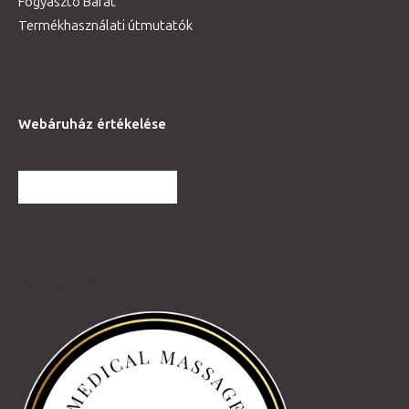
Fogyasztó Barát
Termékhasználati útmutatók
Webáruház értékelése
TOVÁBBI VÉLEMÉNYEK
Partnereink