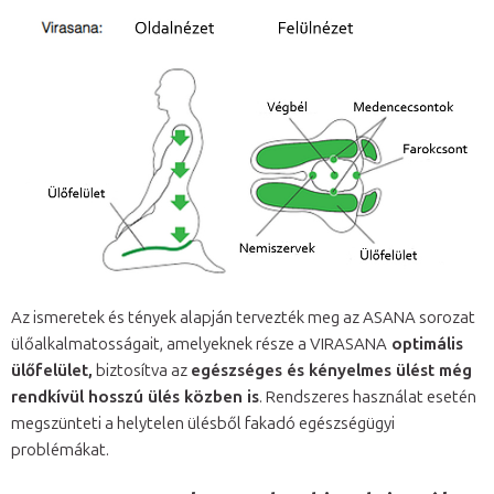
Az ismeretek és tények alapján tervezték meg az ASANA sorozat
ülőalkalmatosságait, amelyeknek része a VIRASANA
optimális
ülőfelület,
biztosítva az
egészséges és kényelmes ülést még
rendkívül hosszú ülés közben is
. Rendszeres használat esetén
megszünteti a helytelen ülésből fakadó egészségügyi
problémákat.