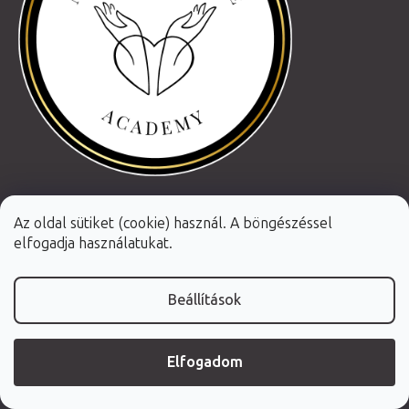
Az oldal sütiket (cookie) használ. A böngészéssel
elfogadja használatukat.
Beállítások
Elfogadom
Shoptet Premium készítette