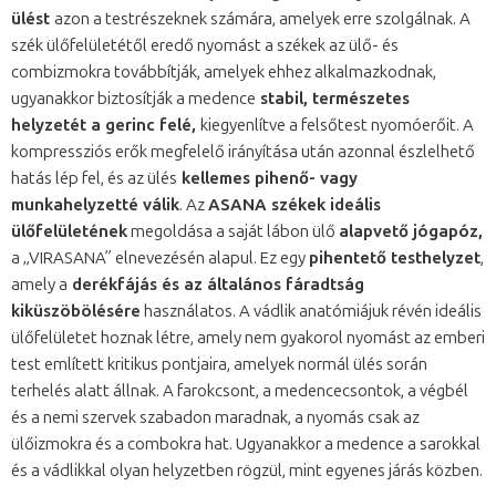
ülést
azon a testrészeknek számára, amelyek erre szolgálnak. A
szék ülőfelületétől eredő nyomást a székek az ülő- és
combizmokra továbbítják, amelyek ehhez alkalmazkodnak,
ugyanakkor biztosítják a medence
stabil, természetes
helyzetét a gerinc felé,
kiegyenlítve a felsőtest nyomóerőit. A
kompressziós erők megfelelő irányítása után azonnal észlelhető
hatás lép fel, és az ülés
kellemes pihenő- vagy
munkahelyzetté válik
. Az
ASANA székek ideális
ülőfelületének
megoldása a saját lábon ülő
alapvető jógapóz,
a „VIRASANA” elnevezésén alapul. Ez egy
pihentető testhelyzet
,
amely a
derékfájás és az általános fáradtság
kiküszöbölésére
használatos. A vádlik anatómiájuk révén ideális
ülőfelületet hoznak létre, amely nem gyakorol nyomást az emberi
test említett kritikus pontjaira, amelyek normál ülés során
terhelés alatt állnak. A farokcsont, a medencecsontok, a végbél
és a nemi szervek szabadon maradnak, a nyomás csak az
ülőizmokra és a combokra hat. Ugyanakkor a medence a sarokkal
és a vádlikkal olyan helyzetben rögzül, mint egyenes járás közben.