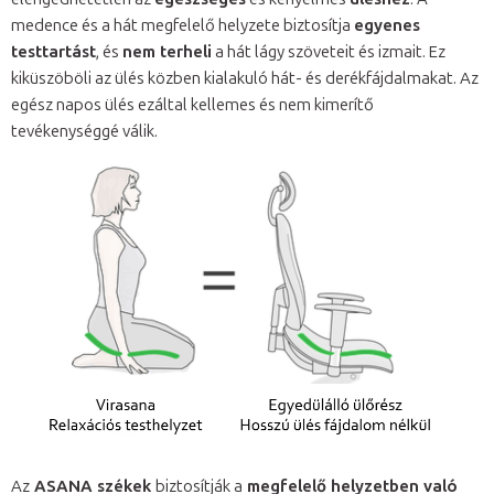
medence és a hát megfelelő helyzete biztosítja
egyenes
testtartást
, és
nem terheli
a hát lágy szöveteit és izmait. Ez
kiküszöböli az ülés közben kialakuló hát- és derékfájdalmakat. Az
egész napos ülés ezáltal kellemes és nem kimerítő
tevékenységgé válik.
Az
ASANA székek
biztosítják a
megfelelő helyzetben való