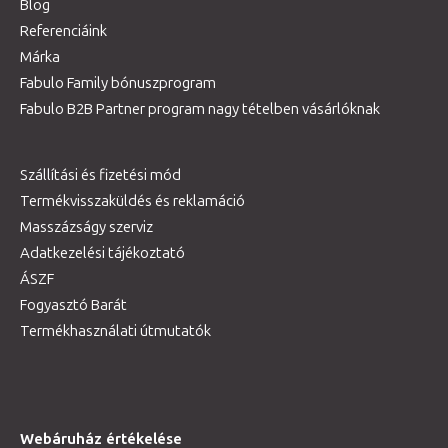
Blog
Referenciáink
Márka
Fabulo Family bónuszprogram
Fabulo B2B Partner program nagy tételben vásárlóknak
Szállítási és fizetési mód
Termékvisszaküldés és reklamáció
Masszázságy szerviz
Adatkezelési tájékoztató
ÁSZF
Fogyasztó Barát
Termékhasználati útmutatók
Webáruház értékelése