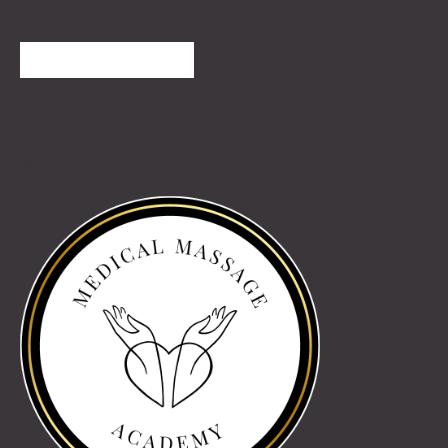
TOVÁBBI VÉLEMÉNYEK
Partnereink