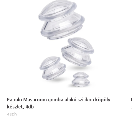
Fabulo Mushroom gomba alakú szilikon köpöly
készlet, 4db
4 szín