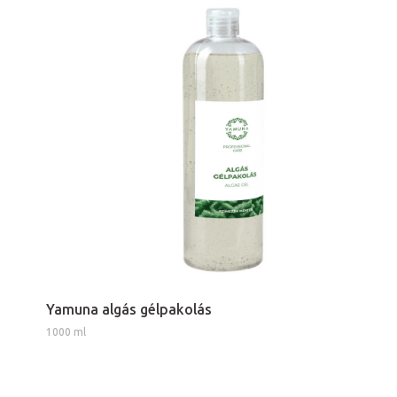
Yamuna algás gélpakolás
1000 ml