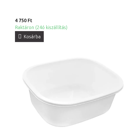
4 750 Ft
Raktáron (24ó kiszállítás)
Kosárba