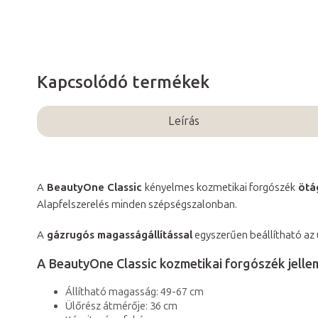
Kapcsolódó termékek
Leírás
A
BeautyOne Classic
kényelmes kozmetikai forgószék
ötá
Alapfelszerelés minden szépségszalonban.
A
gázrugós magasságállítással
egyszerűen beállítható az
A BeautyOne Classic kozmetikai forgószék jelle
Állítható magasság: 49-67 cm
Ülőrész átmérője: 36 cm