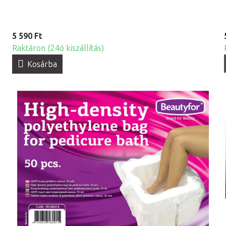
5 590 Ft
Raktáron (24ó kiszállítás)
Kosárba