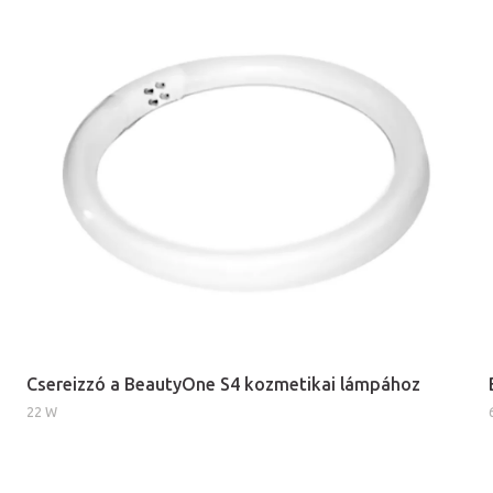
Csereizzó a BeautyOne S4 kozmetikai lámpához
22 W