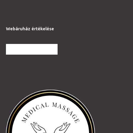
Webáruház értékelése
TOVÁBBI VÉLEMÉNYEK
Partnereink