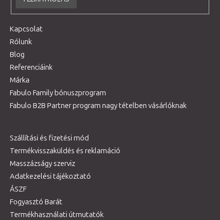
Kapcsolat
Rólunk
Blog
Referenciáink
Márka
Fabulo Family bónuszprogram
Fabulo B2B Partner program nagy tételben vásárlóknak
Szállítási és fizetési mód
Termékvisszaküldés és reklamáció
Masszázságy szerviz
Adatkezelési tájékoztató
ÁSZF
Fogyasztó Barát
Termékhasználati útmutatók